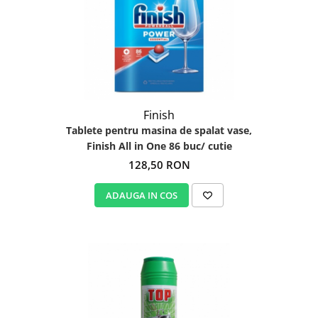
Finish
Tablete pentru masina de spalat vase,
Finish All in One 86 buc/ cutie
128,50 RON
ADAUGA IN COS