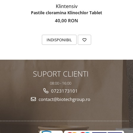
Klintensiv
Pastile cloramina Klinochlor Tablet
40,00 RON
INDISPONIBIL
SUPORT CLIENTI
08:00 - 16:00
0723173101
contact@biotechgroup.ro