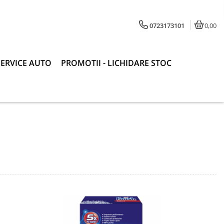
0723173101
0,00
SERVICE AUTO
PROMOTII - LICHIDARE STOC