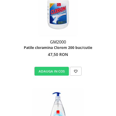
Igiena personala
GM2000
Patile cloramina Clorom 200 buc/cutie
47,50 RON
ADAUGA IN COS