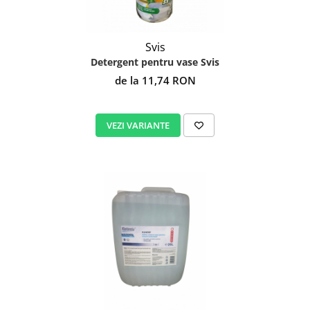
Svis
Detergent pentru vase Svis
de la 11,74 RON
VEZI VARIANTE