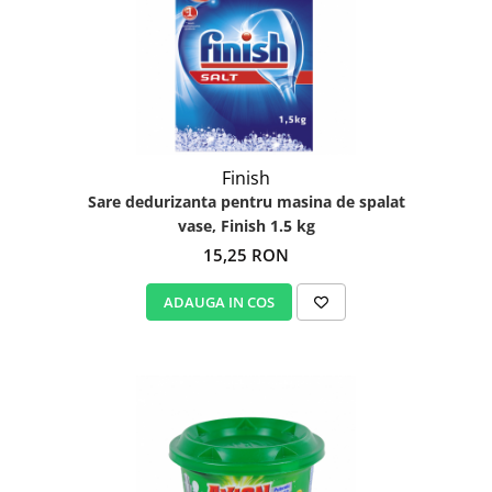
Finish
Sare dedurizanta pentru masina de spalat
vase, Finish 1.5 kg
15,25 RON
ADAUGA IN COS