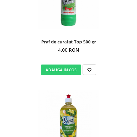
Praf de curatat Top 500 gr
4,00 RON
ADAUGA IN COS