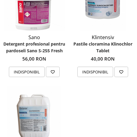
Sano
Klintensiv
Detergent profesional pentru
Pastile cloramina Klinochlor
pardoseli Sano S-255 Fresh
Tablet
56,00 RON
40,00 RON
INDISPONIBIL
INDISPONIBIL