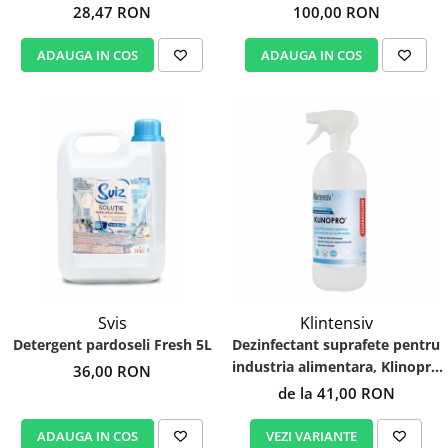
28,47 RON
100,00 RON
ADAUGA IN COS
ADAUGA IN COS
Svis
Klintensiv
Detergent pardoseli Fresh 5L
Dezinfectant suprafete pentru
industria alimentara, Klinopro
36,00 RON
TP4
de la 41,00 RON
ADAUGA IN COS
VEZI VARIANTE