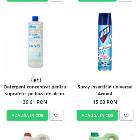
Kiehl
Detergent concentrat pentru
Spray insecticid universal
suprafete, pe baza de alcool
Aroxol
Keradet Aktiv 1L
36,61 RON
15,00 RON
ADAUGA IN COS
ADAUGA IN COS