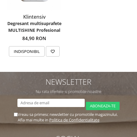
Klintensiv
Degresant multisuprafete
MULTISHINE Profesional
84,90 RON
INDISPONIBIL
NEWSLETTER
Nu rata ofertele si promotiile noastre
Vreau sa primesc newsletter cu promotiile magazinului.
Afla mai multe in
Politica de Confidentialitate