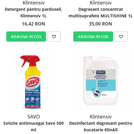
Klintensiv
Klintensiv
Detergent pentru pardoseli,
Degresant concentrat
Klintensiv 1L
multisuprafete MULTISHINE 1L
16,42 RON
35,00 RON
ADAUGA IN COS
ADAUGA IN COS
SAVO
Klintensiv
Solutie antimucegai Savo 500
Dezinfectant degresant pentru
ml
bucatarie KlinAll