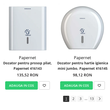
Papernet
Papernet
Dozator pentru prosop pliat,
Dozator pentru hartie igienica
Papernet 416143
mini jumbo, Papernet 416145
135,52 RON
98,12 RON
ADAUGA IN COS
ADAUGA IN COS
...
1
2
3
13