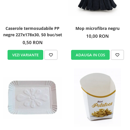
Igiena personala
Caserole termosudabile PP
Mop microfibra negru
negre 227x178x30, 50 buc/set
10,00 RON
0,50 RON
VEZI VARIANTE
ADAUGA IN COS