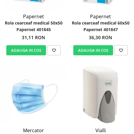
Papernet
Papernet
Rola cearceaf medical 50x50
Rola cearceaf medical 60x50
Papernet 401845
Papernet 401847
31,11 RON
36,30 RON
ADAUGA IN COS
ADAUGA IN COS
Mercator
Vialli