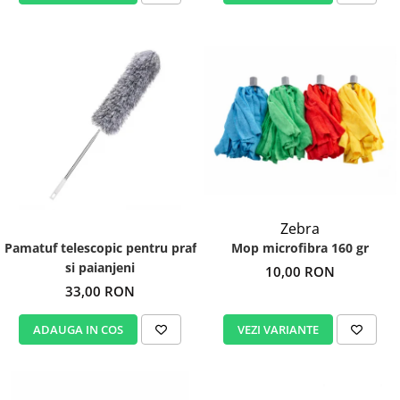
Zebra
Mop microfibra 160 gr
Pamatuf telescopic pentru praf
si paianjeni
10,00 RON
33,00 RON
VEZI VARIANTE
ADAUGA IN COS