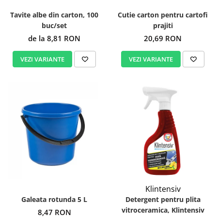
Tavite albe din carton, 100
Cutie carton pentru cartofi
buc/set
prajiti
de la 8,81 RON
20,69 RON
VEZI VARIANTE
VEZI VARIANTE
Klintensiv
Galeata rotunda 5 L
Detergent pentru plita
vitroceramica, Klintensiv
8,47 RON