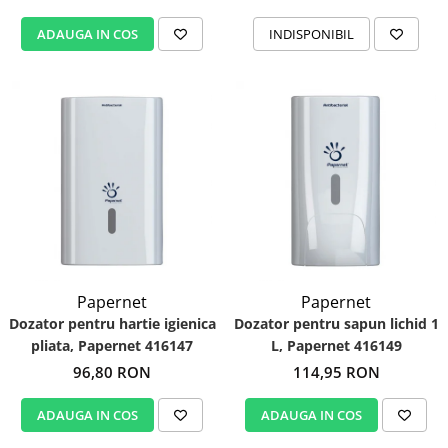
ADAUGA IN COS
INDISPONIBIL
Papernet
Papernet
Dozator pentru hartie igienica
Dozator pentru sapun lichid 1
pliata, Papernet 416147
L, Papernet 416149
96,80 RON
114,95 RON
ADAUGA IN COS
ADAUGA IN COS