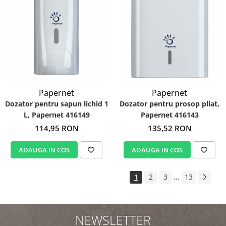
Papernet
Papernet
Dozator pentru sapun lichid 1
Dozator pentru prosop pliat,
L, Papernet 416149
Papernet 416143
114,95 RON
135,52 RON
ADAUGA IN COS
ADAUGA IN COS
...
1
2
3
13
NEWSLETTER