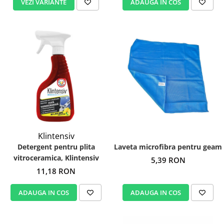
VEZI VARIANTE
ADAUGA IN COS
Klintensiv
Detergent pentru plita
Laveta microfibra pentru geam
vitroceramica, Klintensiv
5,39 RON
11,18 RON
ADAUGA IN COS
ADAUGA IN COS