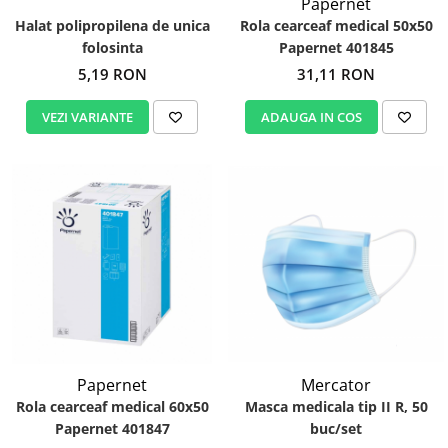
Papernet
Halat polipropilena de unica
Rola cearceaf medical 50x50
folosinta
Papernet 401845
5,19 RON
31,11 RON
VEZI VARIANTE
ADAUGA IN COS
Mercator
Papernet
Masca medicala tip II R, 50
Rola cearceaf medical 60x50
buc/set
Papernet 401847