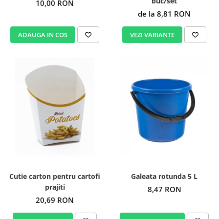
buc/set
10,00 RON
de la 8,81 RON
ADAUGA IN COS
VEZI VARIANTE
Cutie carton pentru cartofi
Galeata rotunda 5 L
prajiti
8,47 RON
20,69 RON