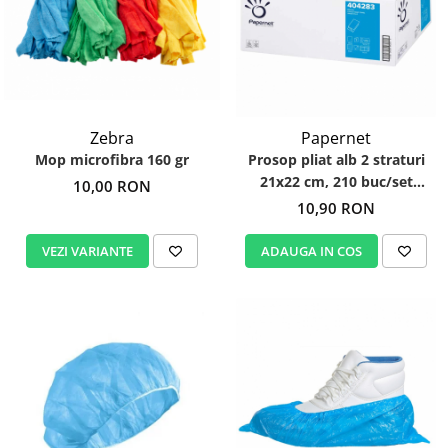
Zebra
Papernet
Mop microfibra 160 gr
Prosop pliat alb 2 straturi
21x22 cm, 210 buc/set
10,00 RON
Papernet 404283
10,90 RON
VEZI VARIANTE
ADAUGA IN COS