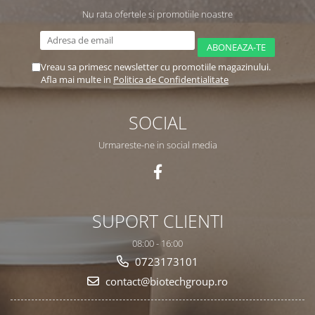
Nu rata ofertele si promotiile noastre
Vreau sa primesc newsletter cu promotiile magazinului.
Afla mai multe in
Politica de Confidentialitate
SOCIAL
Urmareste-ne in social media
SUPORT CLIENTI
08:00 - 16:00
0723173101
contact@biotechgroup.ro