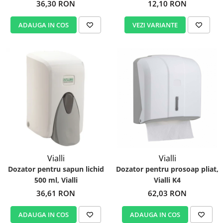
12,10 RON
36,30 RON
VEZI VARIANTE
ADAUGA IN COS
Vialli
Vialli
Dozator pentru sapun lichid
Dozator pentru prosoap pliat,
500 ml, Vialli
Vialli K4
36,61 RON
62,03 RON
ADAUGA IN COS
ADAUGA IN COS