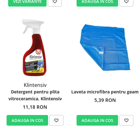
VEZI VARIANTE
ADAUGA IN COS
Klintensiv
Detergent pentru plita
Laveta microfibra pentru geam
vitroceramica, Klintensiv
5,39 RON
11,18 RON
ADAUGA IN COS
ADAUGA IN COS