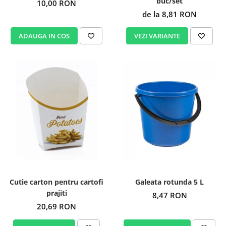
buc/set
10,00 RON
de la 8,81 RON
ADAUGA IN COS
VEZI VARIANTE
Cutie carton pentru cartofi
Galeata rotunda 5 L
prajiti
8,47 RON
20,69 RON