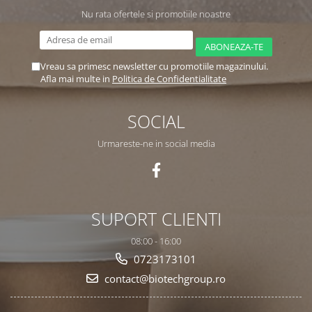
Nu rata ofertele si promotiile noastre
Vreau sa primesc newsletter cu promotiile magazinului.
Afla mai multe in
Politica de Confidentialitate
SOCIAL
Urmareste-ne in social media
SUPORT CLIENTI
08:00 - 16:00
0723173101
contact@biotechgroup.ro