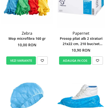
Zebra
Papernet
Mop microfibra 160 gr
Prosop pliat alb 2 straturi
21x22 cm, 210 buc/set
10,00 RON
Papernet 404283
10,90 RON
VEZI VARIANTE
ADAUGA IN COS