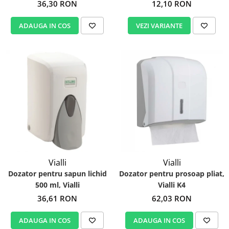
12,10 RON
36,30 RON
VEZI VARIANTE
ADAUGA IN COS
Vialli
Vialli
Dozator pentru sapun lichid
Dozator pentru prosoap pliat,
500 ml, Vialli
Vialli K4
36,61 RON
62,03 RON
ADAUGA IN COS
ADAUGA IN COS