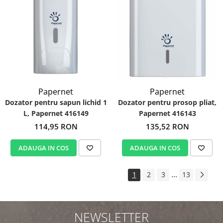
Papernet
Papernet
Dozator pentru sapun lichid 1
Dozator pentru prosop pliat,
L, Papernet 416149
Papernet 416143
114,95 RON
135,52 RON
ADAUGA IN COS
ADAUGA IN COS
...
1
2
3
13
NEWSLETTER