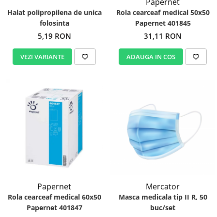
Papernet
Halat polipropilena de unica
Rola cearceaf medical 50x50
folosinta
Papernet 401845
5,19 RON
31,11 RON
VEZI VARIANTE
ADAUGA IN COS
Mercator
Papernet
Masca medicala tip II R, 50
Rola cearceaf medical 60x50
buc/set
Papernet 401847