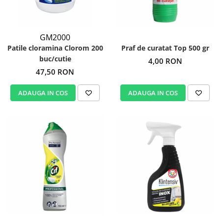
Igiena personala
GM2000
Patile cloramina Clorom 200
Praf de curatat Top 500 gr
buc/cutie
4,00 RON
47,50 RON
ADAUGA IN COS
ADAUGA IN COS