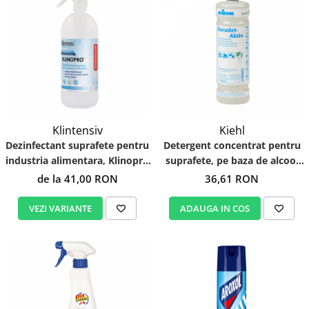
Klintensiv
Kiehl
Dezinfectant suprafete pentru
Detergent concentrat pentru
industria alimentara, Klinopro
suprafete, pe baza de alcool
TP4
Keradet Aktiv 1L
de la 41,00 RON
36,61 RON
VEZI VARIANTE
ADAUGA IN COS