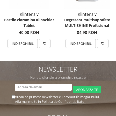
Klintensiv
Klintensiv
Pastile cloramina Klinochlor
Degresant multisuprafete
Tablet
MULTISHINE Profesional
40,00 RON
84,90 RON
INDISPONIBIL
INDISPONIBIL
NEWSLETTER
Nu rata ofertele si promotiile noastre
Vreau sa primesc newsletter cu promotiile magazinului.
Afla mai multe in
Politica de Confidentialitate