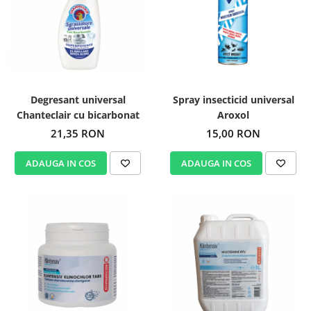
Degresant universal
Spray insecticid universal
Chanteclair cu bicarbonat
Aroxol
21,35 RON
15,00 RON
ADAUGA IN COS
ADAUGA IN COS