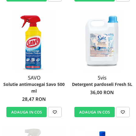
SAVO
Svis
Solutie antimucegai Savo 500
Detergent pardoseli Fresh 5L
ml
36,00 RON
28,47 RON
ADAUGA IN COS
ADAUGA IN COS