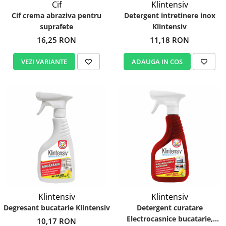
Cif
Klintensiv
Cif crema abraziva pentru
Detergent intretinere inox
suprafete
Klintensiv
16,25 RON
11,18 RON
VEZI VARIANTE
ADAUGA IN COS
Klintensiv
Klintensiv
Degresant bucatarie Klintensiv
Detergent curatare
Electrocasnice bucatarie,
10,17 RON