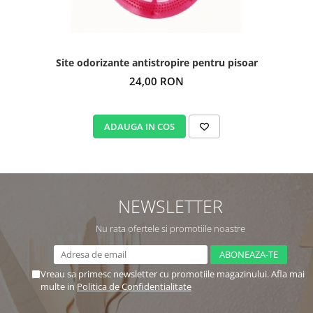
Site odorizante antistropire pentru pisoar
24,00 RON
ADAUGA IN COS
NEWSLETTER
Nu rata ofertele si promotiile noastre
Vreau sa primesc newsletter cu promotiile magazinului. Afla mai
multe in
Politica de Confidentialitate