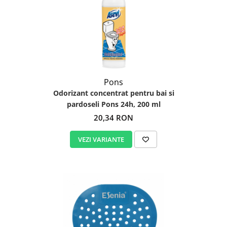
Igiena personala
Pons
Odorizant concentrat pentru bai si
pardoseli Pons 24h, 200 ml
20,34 RON
VEZI VARIANTE