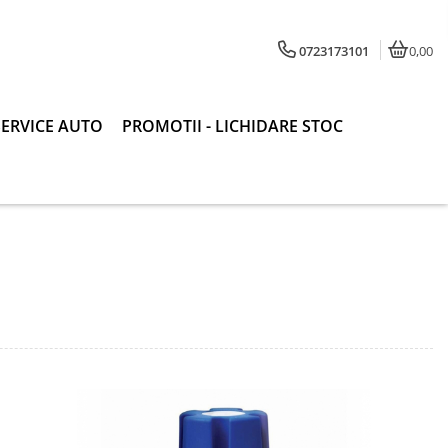
0723173101
0,00
SERVICE AUTO
PROMOTII - LICHIDARE STOC