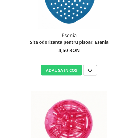
Esenia
Sita odorizanta pentru pisoar, Esenia
4,50 RON
ADAUGA IN COS