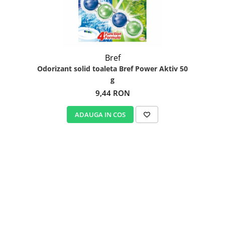
Bref
Odorizant solid toaleta Bref Power Aktiv 50
g
9,44 RON
ADAUGA IN COS