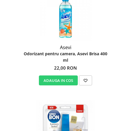
Asevi
Odorizant pentru camera, Asevi Brisa 400
ml
22,00 RON
ADAUGA IN COS