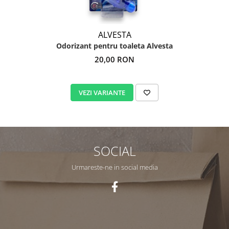
ALVESTA
Odorizant pentru toaleta Alvesta
20,00 RON
VEZI VARIANTE
SOCIAL
Urmareste-ne in social media