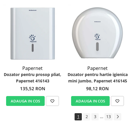
Papernet
Papernet
Dozator pentru prosop pliat,
Dozator pentru hartie igienica
Papernet 416143
mini jumbo, Papernet 416145
135,52 RON
98,12 RON
ADAUGA IN COS
ADAUGA IN COS
...
1
2
3
13