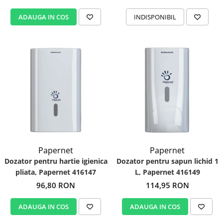
ADAUGA IN COS
INDISPONIBIL
Papernet
Papernet
Dozator pentru hartie igienica
Dozator pentru sapun lichid 1
pliata, Papernet 416147
L, Papernet 416149
96,80 RON
114,95 RON
ADAUGA IN COS
ADAUGA IN COS