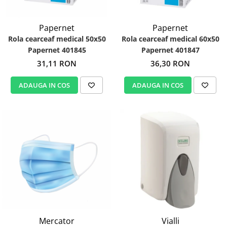
Papernet
Papernet
Rola cearceaf medical 50x50
Rola cearceaf medical 60x50
Papernet 401845
Papernet 401847
31,11 RON
36,30 RON
ADAUGA IN COS
ADAUGA IN COS
Mercator
Vialli