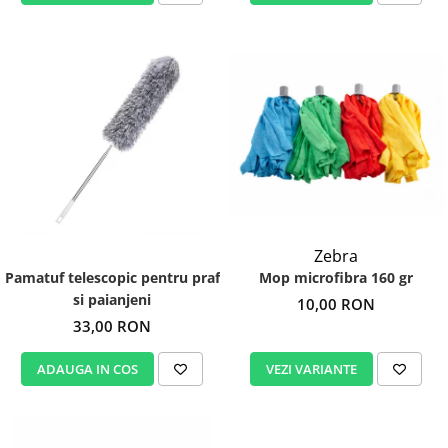
Zebra
Mop microfibra 160 gr
Pamatuf telescopic pentru praf
si paianjeni
10,00 RON
33,00 RON
VEZI VARIANTE
ADAUGA IN COS