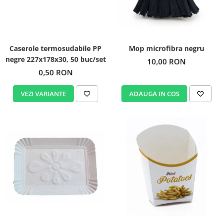
Igiena personala
Caserole termosudabile PP
Mop microfibra negru
negre 227x178x30, 50 buc/set
10,00 RON
0,50 RON
VEZI VARIANTE
ADAUGA IN COS