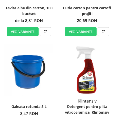
Tavite albe din carton, 100
Cutie carton pentru cartofi
buc/set
prajiti
de la 8,81 RON
20,69 RON
VEZI VARIANTE
VEZI VARIANTE
Klintensiv
Galeata rotunda 5 L
Detergent pentru plita
vitroceramica, Klintensiv
8,47 RON