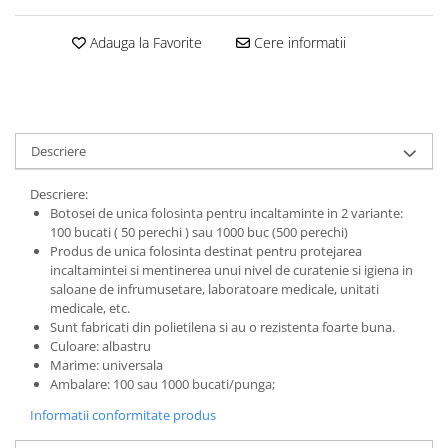
Adauga la Favorite
Cere informatii
Descriere
Descriere:
Botosei de unica folosinta pentru incaltaminte in 2 variante:
100 bucati ( 50 perechi ) sau 1000 buc (500 perechi)
Produs de unica folosinta destinat pentru protejarea
incaltamintei si mentinerea unui nivel de curatenie si igiena in
saloane de infrumusetare, laboratoare medicale, unitati
medicale, etc.
Sunt fabricati din polietilena si au o rezistenta foarte buna.
Culoare: albastru
Marime: universala
Ambalare: 100 sau 1000 bucati/punga;
Informatii conformitate produs