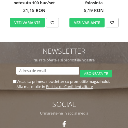
netesuta 100 buc/set
folosinta
21,15 RON
5,19 RON
VEZI VARIANTE
VEZI VARIANTE
NEWSLETTER
Nu rata ofertele si promotiile noastre
Vreau sa primesc newsletter cu promotiile magazinului.
Afla mai multe in
Politica de Confidentialitate
SOCIAL
Urmareste-ne in social media