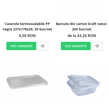
Igiena personala
Caserole termosudabile PP
Barcute din carton kraft natur,
negre 227x178x30, 50 buc/set
250 buc/set
0,50 RON
de la 43,20 RON
VEZI VARIANTE
VEZI VARIANTE