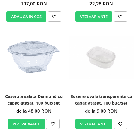
gr, 200 buc/bax
197,00 RON
22,28 RON
ADAUGA IN COS
VEZI VARIANTE
Sosiere ovale transparente cu
Caserola salata Diamond cu
capac atasat, 100 buc/set
capac atasat, 100 buc/set
de la 9,00 RON
de la 48,00 RON
VEZI VARIANTE
VEZI VARIANTE