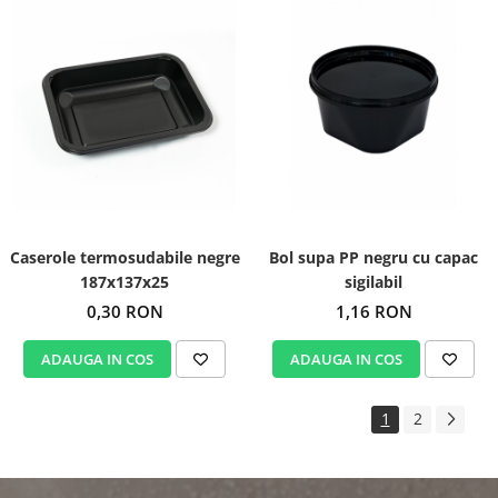
Caserole termosudabile negre
Bol supa PP negru cu capac
187x137x25
sigilabil
0,30 RON
1,16 RON
ADAUGA IN COS
ADAUGA IN COS
1
2