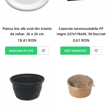
Platou bio alb oval din trestie
Caserole termosudabile PP
de zahar, 26 x 20 cm
negre 227x178x45, 50 buc/set
18,41 RON
0,61 RON
ADAUGA IN COS
VEZI VARIANTE