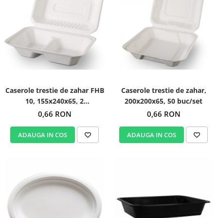
Caserole trestie de zahar FHB
Caserole trestie de zahar,
10, 155x240x65, 2
200x200x65, 50 buc/set
compartimente, 50 buc/set
0,66 RON
0,66 RON
ADAUGA IN COS
ADAUGA IN COS