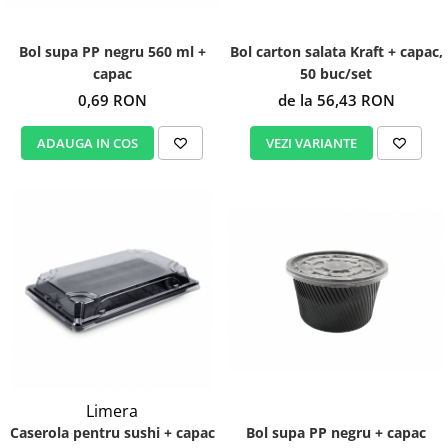
Bol supa PP negru 560 ml +
Bol carton salata Kraft + capac,
capac
50 buc/set
0,69 RON
de la 56,43 RON
ADAUGA IN COS
VEZI VARIANTE
Limera
Caserola pentru sushi + capac
Bol supa PP negru + capac