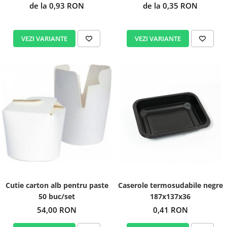
de la 0,93 RON
de la 0,35 RON
VEZI VARIANTE
VEZI VARIANTE
Cutie carton alb pentru paste
Caserole termosudabile negre
50 buc/set
187x137x36
54,00 RON
0,41 RON