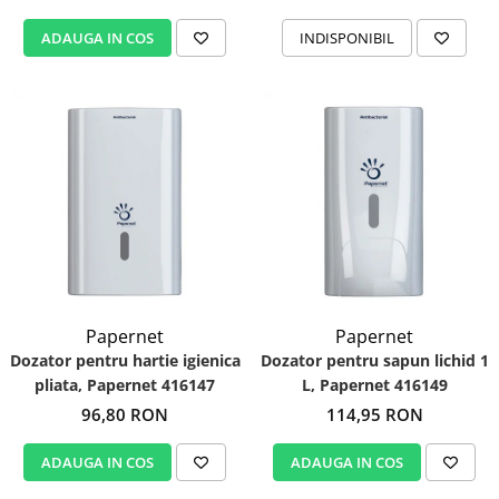
ADAUGA IN COS
INDISPONIBIL
Papernet
Papernet
Dozator pentru hartie igienica
Dozator pentru sapun lichid 1
pliata, Papernet 416147
L, Papernet 416149
96,80 RON
114,95 RON
ADAUGA IN COS
ADAUGA IN COS