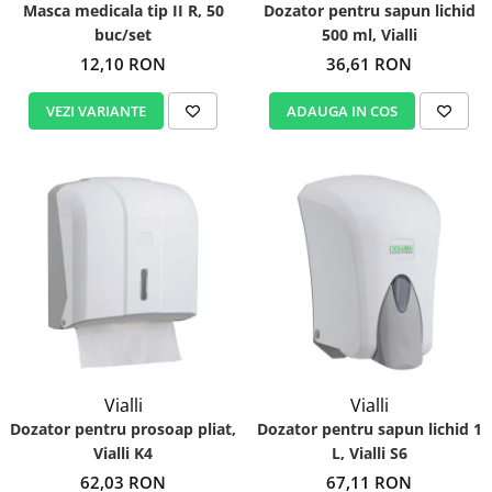
Masca medicala tip II R, 50
Dozator pentru sapun lichid
buc/set
500 ml, Vialli
12,10 RON
36,61 RON
VEZI VARIANTE
ADAUGA IN COS
Vialli
Vialli
Dozator pentru prosoap pliat,
Dozator pentru sapun lichid 1
Vialli K4
L, Vialli S6
62,03 RON
67,11 RON