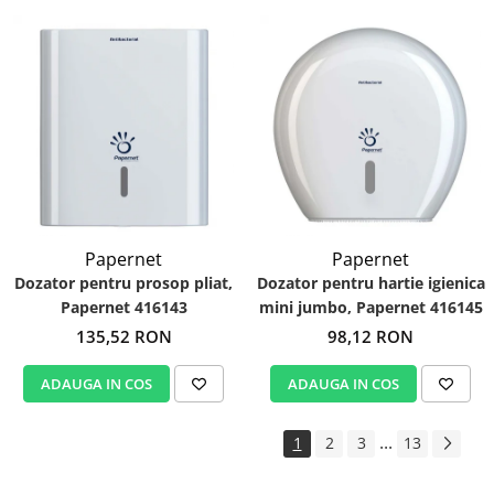
Papernet
Papernet
Dozator pentru prosop pliat,
Dozator pentru hartie igienica
Papernet 416143
mini jumbo, Papernet 416145
135,52 RON
98,12 RON
ADAUGA IN COS
ADAUGA IN COS
...
1
2
3
13