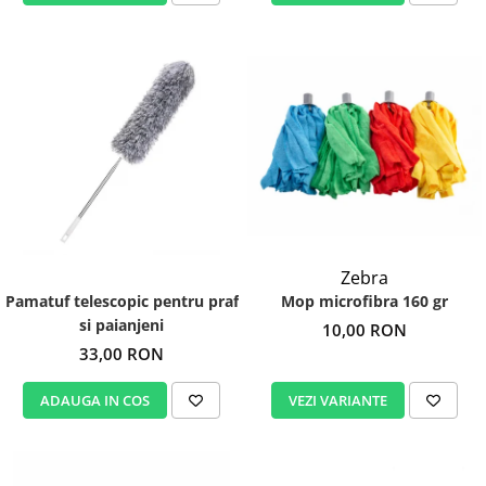
Zebra
Mop microfibra 160 gr
Pamatuf telescopic pentru praf
si paianjeni
10,00 RON
33,00 RON
VEZI VARIANTE
ADAUGA IN COS