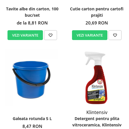
Tavite albe din carton, 100
Cutie carton pentru cartofi
buc/set
prajiti
de la 8,81 RON
20,69 RON
VEZI VARIANTE
VEZI VARIANTE
Klintensiv
Galeata rotunda 5 L
Detergent pentru plita
vitroceramica, Klintensiv
8,47 RON