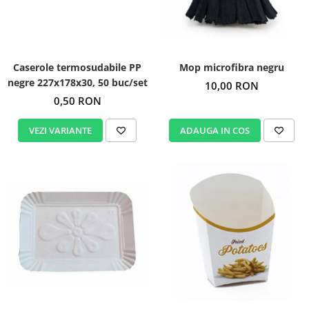
Igiena personala
Caserole termosudabile PP
Mop microfibra negru
negre 227x178x30, 50 buc/set
10,00 RON
0,50 RON
VEZI VARIANTE
ADAUGA IN COS