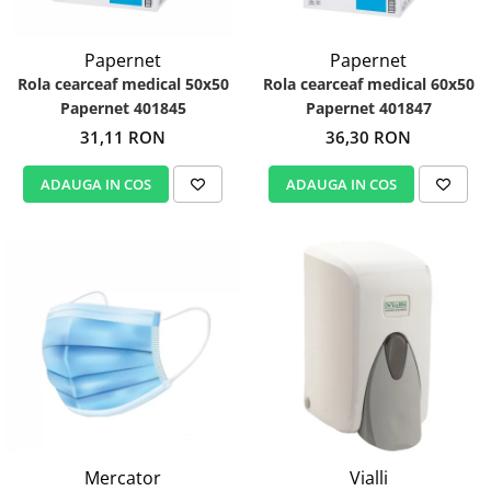
Papernet
Papernet
Rola cearceaf medical 50x50
Rola cearceaf medical 60x50
Papernet 401845
Papernet 401847
31,11 RON
36,30 RON
ADAUGA IN COS
ADAUGA IN COS
Mercator
Vialli