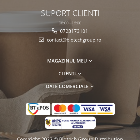
SUPORT CLIENTI
08:00 - 16:00
0723173101
contact@biotechgroup.ro
MAGAZINUL MEU
CLIENTI
DATE COMERCIALE
Copyright 2022 © Biotech Group Distribution