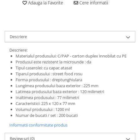
Adauga la Favorite
Cere informatii
Descriere
Descriere:
Materialul produsului: C/PAP - carton duplex innobilat cu PE
Produsul este rezistent la microunde : da
Tipul caserolei: cu capac atasat
Tiparul produsului : street food rosu
Forma produsului : dreptunghiulara
Lungimea produsului baza exterior : 225 mm
Latimea produsului baza exterior : 120 milimetri
Inaltimea produsului : 77 milimetri
Caracteristici: 225 x 120 x 77 mm
Volumul produsului : 1200 ml
Numar de bucati / set : 200 bucati
Informatii conformitate produs
Review-uri
(0)