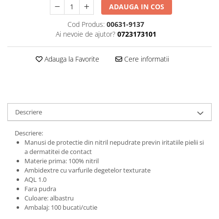
ADAUGA IN COS
Cod Produs:
00631-9137
Ai nevoie de ajutor?
0723173101
Adauga la Favorite
Cere informatii
Descriere
Descriere:
Manusi de protectie din nitril nepudrate previn iritatiile pielii si
a dermatitei de contact
Materie prima: 100% nitril
Ambidextre cu varfurile degetelor texturate
AQL 1.0
Fara pudra
Culoare: albastru
Ambalaj: 100 bucati/cutie