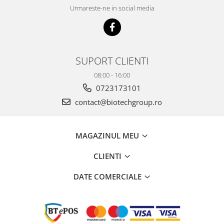
Urmareste-ne in social media
SUPORT CLIENTI
08:00 - 16:00
0723173101
contact@biotechgroup.ro
MAGAZINUL MEU
CLIENTI
DATE COMERCIALE