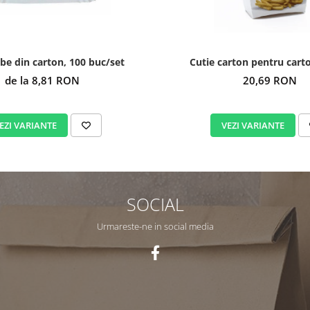
lbe din carton, 100 buc/set
Cutie carton pentru cartof
de la 8,81 RON
20,69 RON
EZI VARIANTE
VEZI VARIANTE
SOCIAL
Urmareste-ne in social media