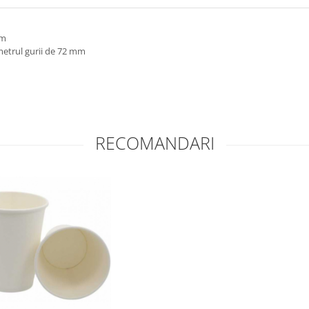
mm
metrul gurii de 72 mm
RECOMANDARI