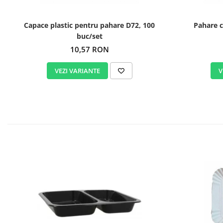
Capace plastic pentru pahare D72, 100
Pahare c
buc/set
10,57 RON
VEZI VARIANTE
V