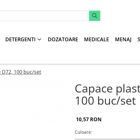
DETERGENTI
DOZATOARE
MEDICALE
MENAJ
 D72, 100 buc/set
Capace plas
100 buc/set
10,57 RON
Culoare
: