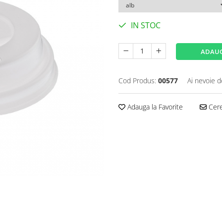
IN STOC
ADAUG
Cod Produs:
00577
Ai nevoie d
Adauga la Favorite
Cere