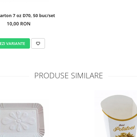
arton 7 oz D70, 50 buc/set
10,00 RON
EZI VARIANTE
PRODUSE SIMILARE