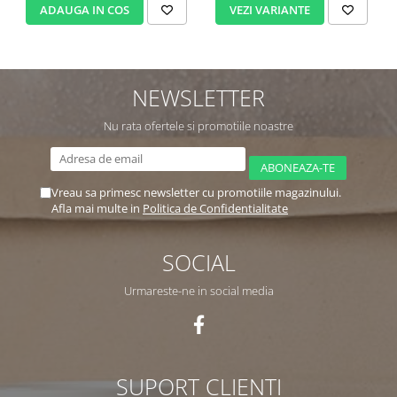
ADAUGA IN COS
VEZI VARIANTE
NEWSLETTER
Nu rata ofertele si promotiile noastre
Vreau sa primesc newsletter cu promotiile magazinului.
Afla mai multe in
Politica de Confidentialitate
SOCIAL
Urmareste-ne in social media
SUPORT CLIENTI