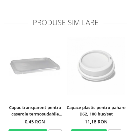
PRODUSE SIMILARE
Capac transparent pentru
Capace plastic pentru pahare
C
caserole termosudabile
D62, 100 buc/set
227x178
0,45 RON
11,18 RON