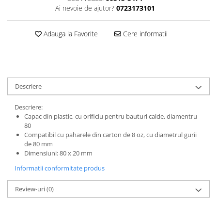
Ai nevoie de ajutor?
0723173101
Adauga la Favorite
Cere informatii
Descriere
Descriere:
Capac din plastic, cu orificiu pentru bauturi calde, diamentru
80
Compatibil cu paharele din carton de 8 oz, cu diametrul gurii
de 80 mm
Dimensiuni: 80 x 20 mm
Informatii conformitate produs
Review-uri
(0)