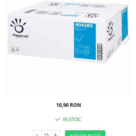
Igiena personala
10,90 RON
IN STOC
ADAUGA IN COS