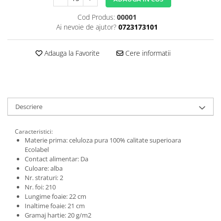
Cod Produs:
00001
Ai nevoie de ajutor?
0723173101
Adauga la Favorite
Cere informatii
Descriere
Caracteristici:
Materie prima: celuloza pura 100% calitate superioara
Ecolabel
Contact alimentar: Da
Culoare: alba
Nr. straturi: 2
Nr. foi: 210
Lungime foaie: 22 cm
Inaltime foaie: 21 cm
Gramaj hartie: 20 g/m2