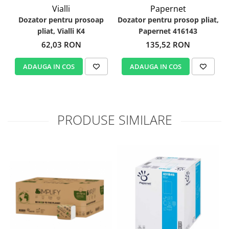
Vialli
Papernet
Dozator pentru prosoap
Dozator pentru prosop pliat,
pliat, Vialli K4
Papernet 416143
62,03 RON
135,52 RON
ADAUGA IN COS
ADAUGA IN COS
PRODUSE SIMILARE