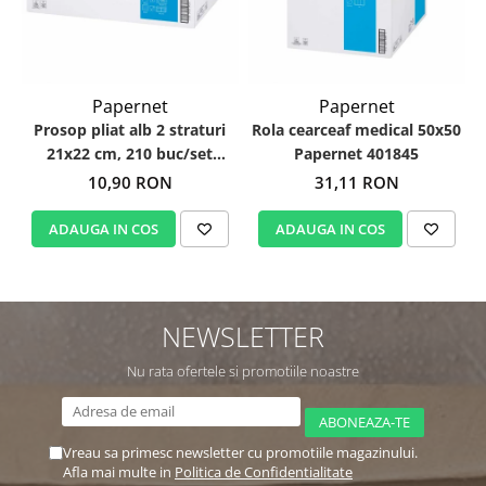
Papernet
Papernet
Prosop pliat alb 2 straturi
Rola cearceaf medical 50x50
21x22 cm, 210 buc/set
Papernet 401845
Papernet 404283
10,90 RON
31,11 RON
ADAUGA IN COS
ADAUGA IN COS
NEWSLETTER
Nu rata ofertele si promotiile noastre
Vreau sa primesc newsletter cu promotiile magazinului.
Afla mai multe in
Politica de Confidentialitate