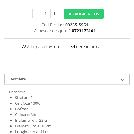
ADAUGA IN COS
Cod Produs:
00235-5951
Ai nevoie de ajutor?
0723173101
Adauga la Favorite
Cere informatii
Descriere
Descriere:
Straturi: 2
Celuloza 100%
Gofrata
Culoare: Alb
Inaltime rola: 22 cm
Diametru rola: 10 cm
Lungime rola: 11 m