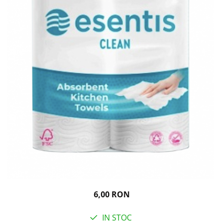
Igiena personala
6,00 RON
IN STOC