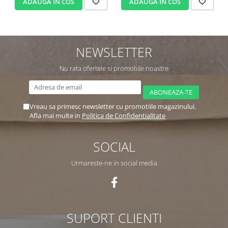
ADAUGA IN COS
ADAUGA IN COS
NEWSLETTER
Nu rata ofertele si promotiile noastre
Vreau sa primesc newsletter cu promotiile magazinului.
Afla mai multe in
Politica de Confidentialitate
SOCIAL
Urmareste-ne in social media
SUPORT CLIENTI