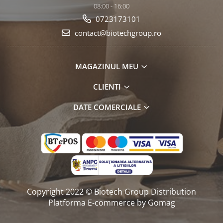
08:00 - 16:00
0723173101
contact@biotechgroup.ro
MAGAZINUL MEU
CLIENTI
DATE COMERCIALE
Copyright 2022 © Biotech Group Distribution
Platforma E-commerce by Gomag