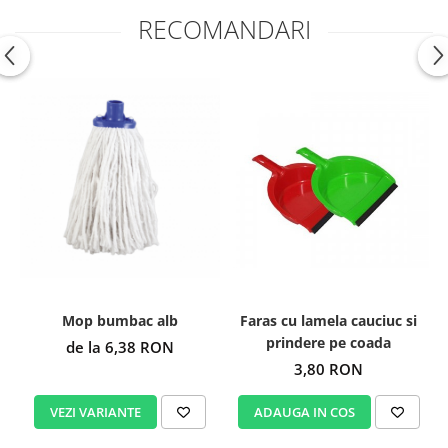
RECOMANDARI
Faras cu lamela cauciuc si
Mop bumbac alb
G
prindere pe coada
de la 6,38 RON
3,80 RON
ADAUGA IN COS
VEZI VARIANTE