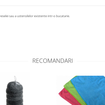
selei sau a ustensilelor existente intr-o bucatarie.
RECOMANDARI