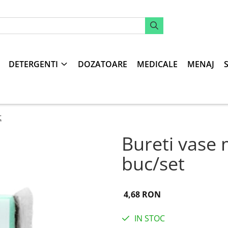
DETERGENTI
DOZATOARE
MEDICALE
MENAJ
t
Bureti vase 
buc/set
4,68 RON
IN STOC