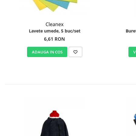
Cleanex
Lavete umede, 5 buc/set
6,61 RON
ADAUGA IN COS
V