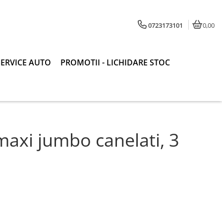
0723173101
0,00
SERVICE AUTO
PROMOTII - LICHIDARE STOC
maxi jumbo canelati, 3