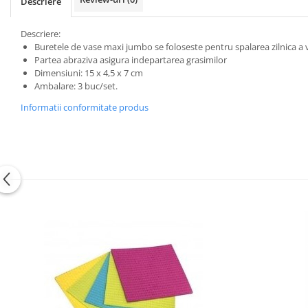
Descriere
Descriere:
Buretele de vase maxi jumbo se foloseste pentru spalarea zilnica a ve
Partea abraziva asigura indepartarea grasimilor
Dimensiuni: 15 x 4,5 x 7 cm
Ambalare: 3 buc/set.
Informatii conformitate produs