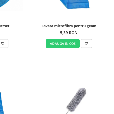
uc/set
Laveta microfibra pentru geam
5,39 RON
ADAUGA IN COS