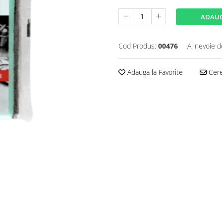
ADAUG
Cod Produs:
00476
Ai nevoie d
Adauga la Favorite
Cere