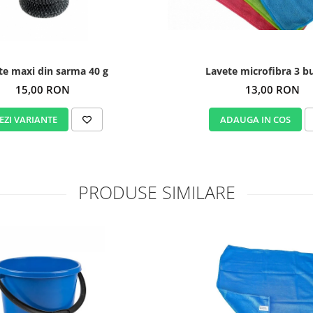
Lavete microfibra 3 b
Burete maxi din sarma 40 g
13,00 RON
15,00 RON
ADAUGA IN COS
EZI VARIANTE
PRODUSE SIMILARE