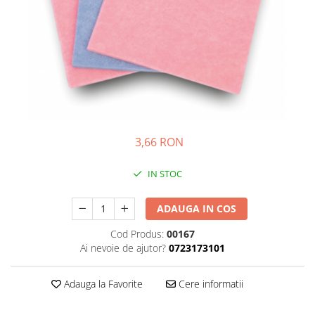
Igiena personala
3,66 RON
IN STOC
ADAUGA IN COS
Cod Produs:
00167
Ai nevoie de ajutor?
0723173101
Adauga la Favorite
Cere informatii