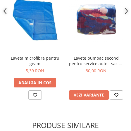
Laveta microfibra pentru
Lavete bumbac second
geam
pentru service auto - sac 10
kg
5,39 RON
80,00 RON
ADAUGA IN COS
VEZI VARIANTE
PRODUSE SIMILARE