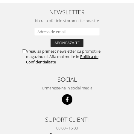
NEWSLETTER
Nu rata ofertele si promotiile noastre
Vreau sa primesc newsletter cu promotiile
magazinului. Afla mai multe in
Politica de
Confidentialitate
SOCIAL
Urmareste-ne in social media
SUPORT CLIENTI
08:00 - 16:00