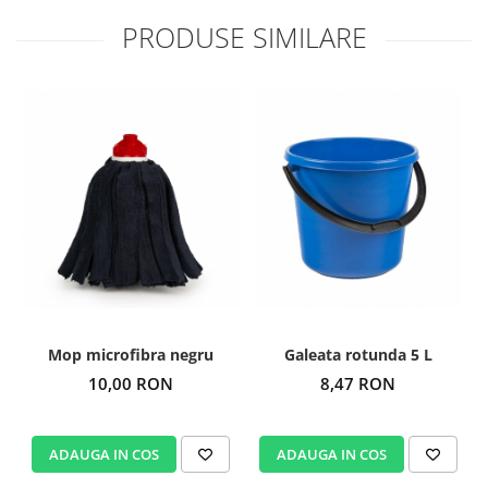
PRODUSE SIMILARE
Mop microfibra negru
Galeata rotunda 5 L
10,00 RON
8,47 RON
ADAUGA IN COS
ADAUGA IN COS