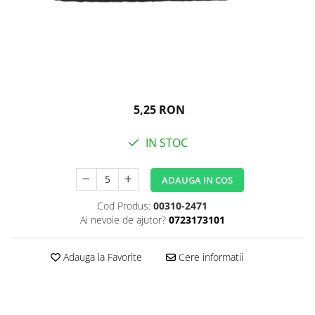
Igiena personala
5,25 RON
IN STOC
ADAUGA IN COS
Cod Produs:
00310-2471
Ai nevoie de ajutor?
0723173101
Adauga la Favorite
Cere informatii