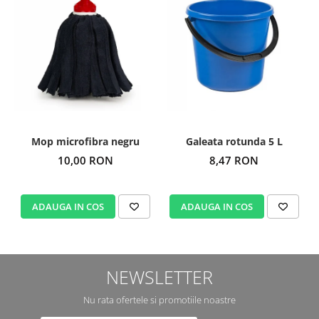
Mop microfibra negru
Galeata rotunda 5 L
10,00 RON
8,47 RON
ADAUGA IN COS
ADAUGA IN COS
NEWSLETTER
Nu rata ofertele si promotiile noastre