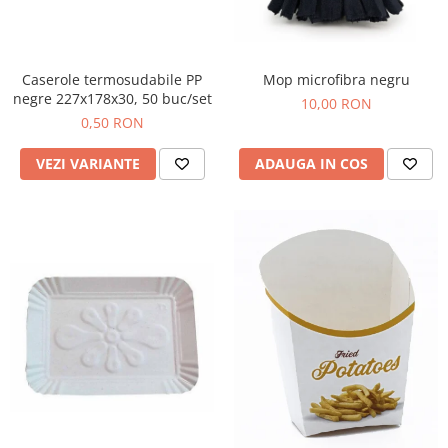
Igiena personala
Caserole termosudabile PP
Mop microfibra negru
negre 227x178x30, 50 buc/set
10,00 RON
0,50 RON
VEZI VARIANTE
ADAUGA IN COS