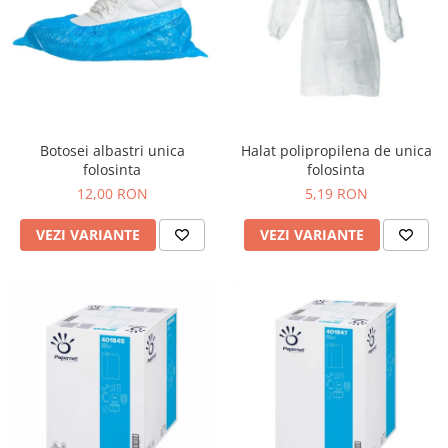
Botosei albastri unica
Halat polipropilena de unica
folosinta
folosinta
12,00 RON
5,19 RON
VEZI VARIANTE
VEZI VARIANTE