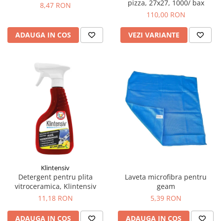
pizza, 27x27, 1000/ bax
8,47 RON
110,00 RON
VEZI VARIANTE
ADAUGA IN COS
Klintensiv
Detergent pentru plita
Laveta microfibra pentru
vitroceramica, Klintensiv
geam
11,18 RON
5,39 RON
ADAUGA IN COS
ADAUGA IN COS