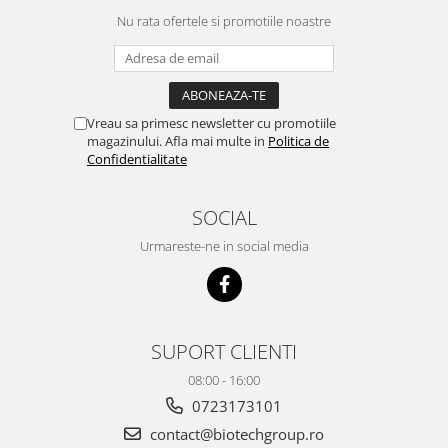
Nu rata ofertele si promotiile noastre
Vreau sa primesc newsletter cu promotiile
magazinului. Afla mai multe in
Politica de
Confidentialitate
SOCIAL
Urmareste-ne in social media
SUPORT CLIENTI
08:00 - 16:00
0723173101
contact@biotechgroup.ro