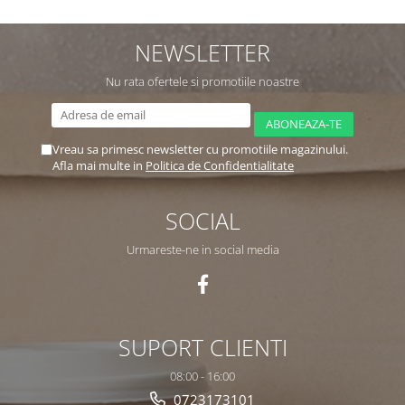
NEWSLETTER
Nu rata ofertele si promotiile noastre
Vreau sa primesc newsletter cu promotiile magazinului.
Afla mai multe in
Politica de Confidentialitate
SOCIAL
Urmareste-ne in social media
SUPORT CLIENTI
08:00 - 16:00
0723173101