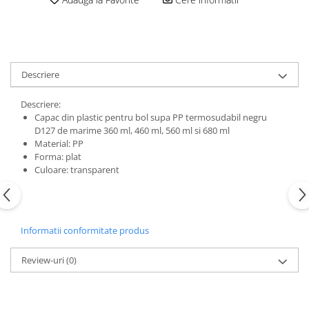
Descriere
Descriere:
Capac din plastic pentru bol supa PP termosudabil negru
D127 de marime 360 ml, 460 ml, 560 ml si 680 ml
Material: PP
Forma: plat
Culoare: transparent
Informatii conformitate produs
Review-uri
(0)