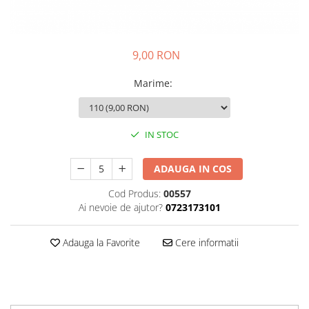
Igiena personala
9,00 RON
Marime
:
IN STOC
ADAUGA IN COS
Cod Produs:
00557
Ai nevoie de ajutor?
0723173101
Adauga la Favorite
Cere informatii