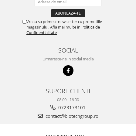
Vreau sa primesc newsletter cu promotiile
magazinului. Afla mai multe in
Politica de
Confidentialitate
SOCIAL
Urmareste-ne in social media
SUPORT CLIENTI
08:00 - 16:00
0723173101
contact@biotechgroup.ro