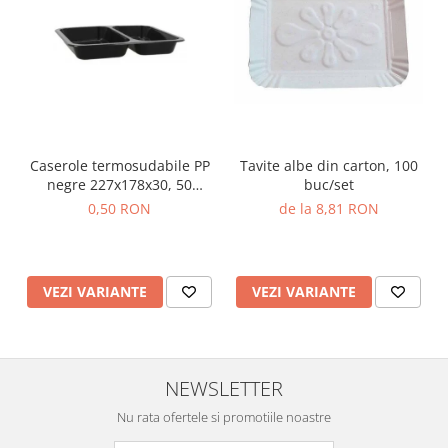
Caserole termosudabile PP
Tavite albe din carton, 100
negre 227x178x30, 50
buc/set
buc/set
0,50 RON
de la 8,81 RON
VEZI VARIANTE
VEZI VARIANTE
NEWSLETTER
Nu rata ofertele si promotiile noastre