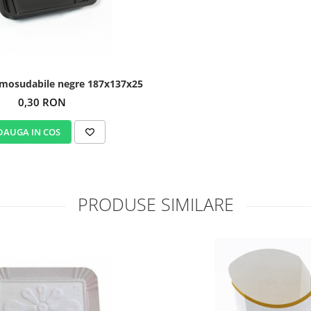
rmosudabile negre 187x137x25
0,30 RON
DAUGA IN COS
PRODUSE SIMILARE