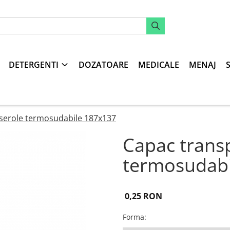
DETERGENTI
DOZATOARE
MEDICALE
MENAJ
serole termosudabile 187x137
Capac trans
termosudabi
0,25 RON
Forma
: