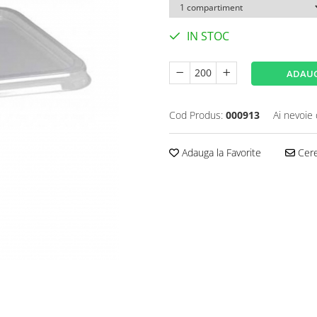
IN STOC
ADAUG
Cod Produs:
000913
Ai nevoie 
Adauga la Favorite
Cere