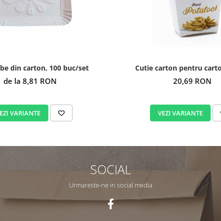
lbe din carton, 100 buc/set
Cutie carton pentru cartof
de la 8,81 RON
20,69 RON
EZI VARIANTE
VEZI VARIANTE
SOCIAL
Urmareste-ne in social media