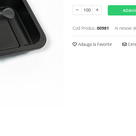
ADAUG
Cod Produs:
00981
Ai nevoie d
Adauga la Favorite
Cere