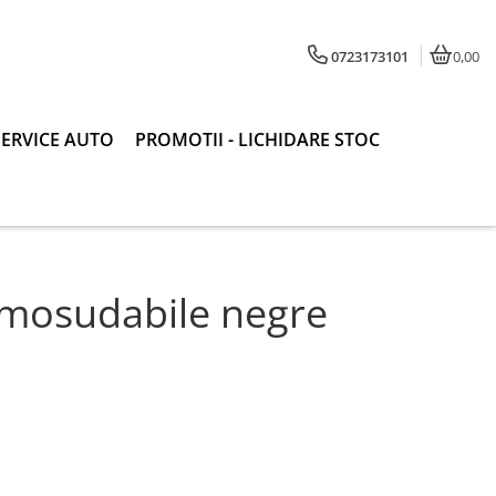
0723173101
0,00
SERVICE AUTO
PROMOTII - LICHIDARE STOC
rmosudabile negre