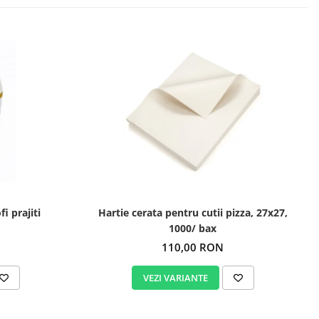
i prajiti
Hartie cerata pentru cutii pizza, 27x27,
1000/ bax
110,00 RON
VEZI VARIANTE