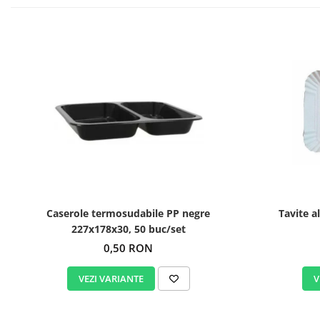
Caserole termosudabile PP negre
Tavite a
227x178x30, 50 buc/set
0,50 RON
VEZI VARIANTE
V