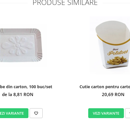
PRODUSE SIMILARE
lbe din carton, 100 buc/set
Cutie carton pentru cartof
de la 8,81 RON
20,69 RON
EZI VARIANTE
VEZI VARIANTE