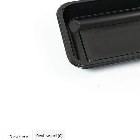
Igiena personala
Review-uri
(0)
Descriere