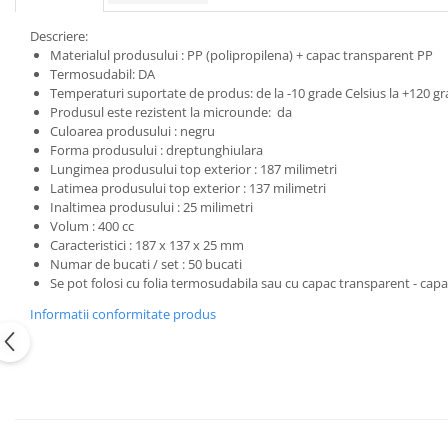
Descriere:
Materialul produsului : PP (polipropilena) + capac transparent PP
Termosudabil: DA
Temperaturi suportate de produs: de la -10 grade Celsius la +120 gr
Produsul este rezistent la microunde: da
Culoarea produsului : negru
Forma produsului : dreptunghiulara
Lungimea produsului top exterior : 187 milimetri
Latimea produsului top exterior : 137 milimetri
Inaltimea produsului : 25 milimetri
Volum : 400 cc
Caracteristici : 187 x 137 x 25 mm
Numar de bucati / set : 50 bucati
Se pot folosi cu folia termosudabila sau cu capac transparent - ca
Informatii conformitate produs