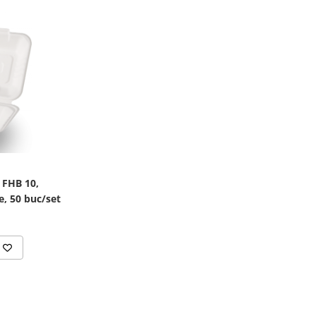
 FHB 10,
, 50 buc/set