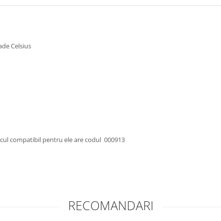
ade Celsius
pacul compatibil pentru ele are codul 000913
RECOMANDARI