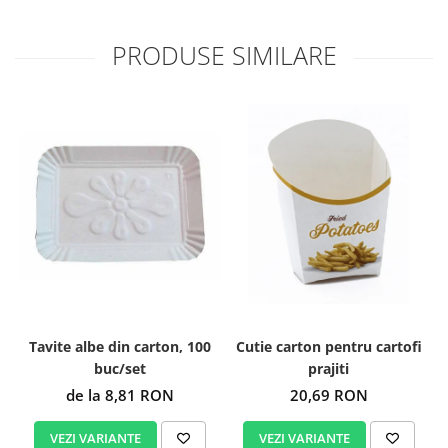
PRODUSE SIMILARE
Tavite albe din carton, 100
Cutie carton pentru cartofi
buc/set
prajiti
de la 8,81 RON
20,69 RON
VEZI VARIANTE
VEZI VARIANTE