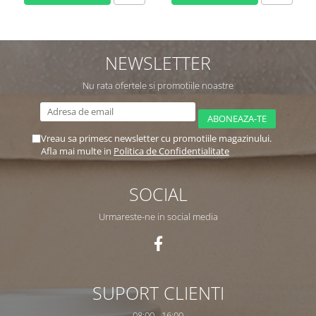
NEWSLETTER
Nu rata ofertele si promotiile noastre
Vreau sa primesc newsletter cu promotiile magazinului.
Afla mai multe in
Politica de Confidentialitate
SOCIAL
Urmareste-ne in social media
SUPORT CLIENTI
08:00 - 16:00