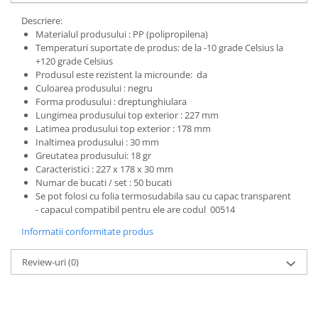
Descriere:
Materialul produsului : PP (polipropilena)
Temperaturi suportate de produs: de la -10 grade Celsius la
+120 grade Celsius
Produsul este rezistent la microunde: da
Culoarea produsului : negru
Forma produsului : dreptunghiulara
Lungimea produsului top exterior : 227 mm
Latimea produsului top exterior : 178 mm
Inaltimea produsului : 30 mm
Greutatea produsului: 18 gr
Caracteristici : 227 x 178 x 30 mm
Numar de bucati / set : 50 bucati
Se pot folosi cu folia termosudabila sau cu capac transparent
- capacul compatibil pentru ele are codul 00514
Informatii conformitate produs
Review-uri
(0)