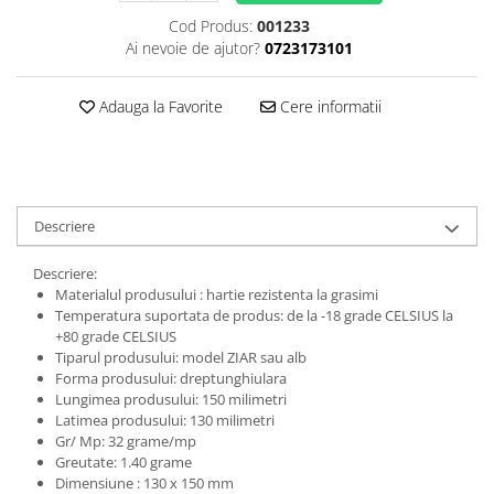
Cod Produs:
001233
Ai nevoie de ajutor?
0723173101
Adauga la Favorite
Cere informatii
Descriere
Descriere:
Materialul produsului : hartie rezistenta la grasimi
Temperatura suportata de produs: de la -18 grade CELSIUS la
+80 grade CELSIUS
Tiparul produsului: model ZIAR sau alb
Forma produsului: dreptunghiulara
Lungimea produsului: 150 milimetri
Latimea produsului: 130 milimetri
Gr/ Mp: 32 grame/mp
Greutate: 1.40 grame
Dimensiune : 130 x 150 mm