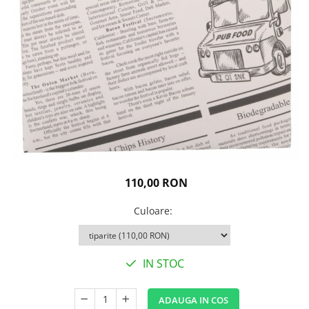
Igiena personala
110,00 RON
Culoare
:
IN STOC
ADAUGA IN COS