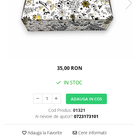
Igiena personala
35,00 RON
IN STOC
ADAUGA IN COS
Cod Produs:
01321
Ai nevoie de ajutor?
0723173101
Adauga la Favorite
Cere informatii