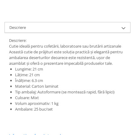
Descriere
Descriere:
Cutie ideală pentru cofetării, laboratoare sau brutării artizanale
Această cutie de prăjituri este soluția practică și elegantă pentru
ambalarea deserturilor deoarece este rezistentă, ușor de
asamblat și oferă o prezentare impecabilă produselor tale.
Lungime: 21 cm
Lățime: 21 cm
Înălțime: 6.3 cm
Material: Carton laminat
Tip ambalaj: Autoformare (se montează rapid, fără lipici)
Culoare: Mixt
Volum aproximativ: 1 kg
Ambalare: 25 buc/set