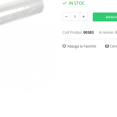
IN STOC
ADAUG
Cod Produs:
00383
Ai nevoie d
Adauga la Favorite
Cere