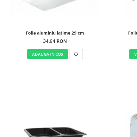
Folie aluminiu latime 29 cm
Foli
34,94 RON
ADAUGA IN COS
V