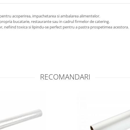
a pentru acoperirea, impachetarea si ambalarea alimentelor.
 propria bucatarie, restaurante sau in cadrul firmelor de catering.
or, nefiind toxica si lipindu-se perfect pentru a pastra prospetimea acestora.
RECOMANDARI