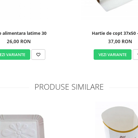
e alimentara latime 30
Hartie de copt 37x50 -
26,00 RON
37,00 RON
EZI VARIANTE
VEZI VARIANTE
PRODUSE SIMILARE