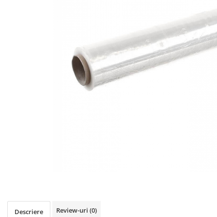
Igiena personala
Review-uri
(0)
Descriere