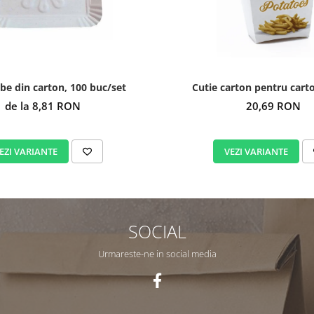
lbe din carton, 100 buc/set
Cutie carton pentru cartof
de la 8,81 RON
20,69 RON
EZI VARIANTE
VEZI VARIANTE
SOCIAL
Urmareste-ne in social media