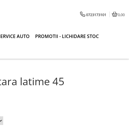
0723173101
0,00
SERVICE AUTO
PROMOTII - LICHIDARE STOC
tara latime 45