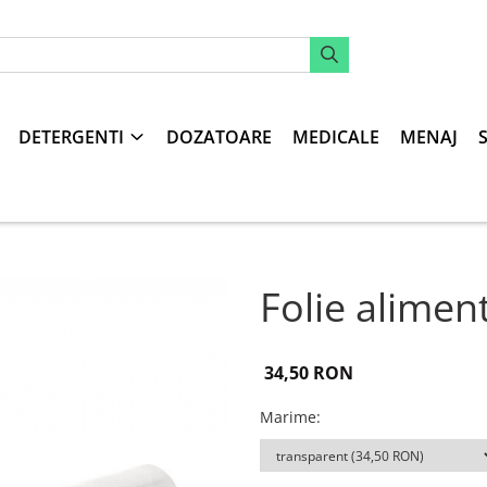
DETERGENTI
DOZATOARE
MEDICALE
MENAJ
Folie alimen
34,50 RON
Marime
: