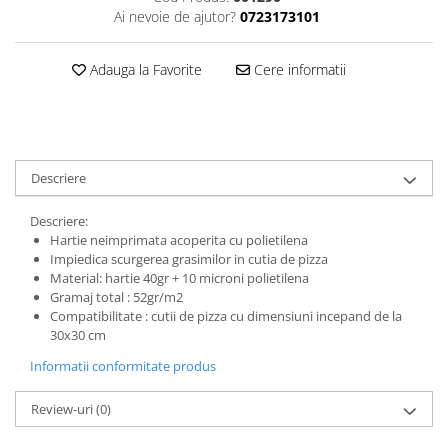
Ai nevoie de ajutor?
0723173101
Adauga la Favorite
Cere informatii
Descriere
Descriere:
Hartie neimprimata acoperita cu polietilena
Impiedica scurgerea grasimilor in cutia de pizza
Material: hartie 40gr + 10 microni polietilena
Gramaj total : 52gr/m2
Compatibilitate : cutii de pizza cu dimensiuni incepand de la
30x30 cm
Informatii conformitate produs
Review-uri
(0)