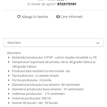
Ai nevoie de ajutor?
0723173101
Adauga la Favorite
Cere informatii
Descriere
Descriere:
Materialul produsului: C/PAP - carton duplex innobilat cu PE
Temperaturi suportate de produs: de la -40 grade Celsius la
+80 grade Celsius
Produsul este rezistent la microunde : da
Tipul paharului : cu perete simplu
Forma produsului : rotunda
Diametrul produsului top exterior: 80 centimetri
Diametrul produsului baza exterior : 57 centrimetri
Inaltimea produsului : 115 centimetri
Volumul produsului: 350 ml
Numar de bucati / set : 50 bucati