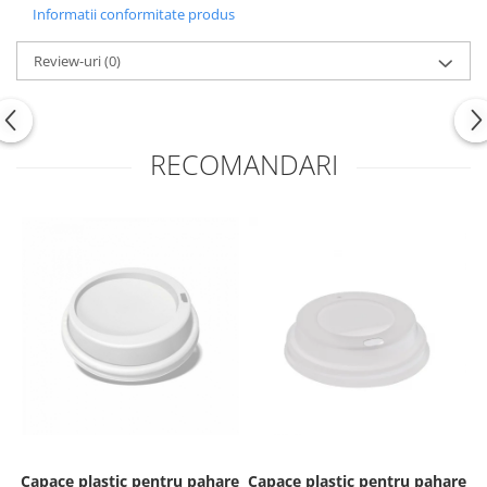
Informatii conformitate produs
Review-uri
(0)
RECOMANDARI
Capace plastic pentru pahare
Capace plastic pentru pahare
C