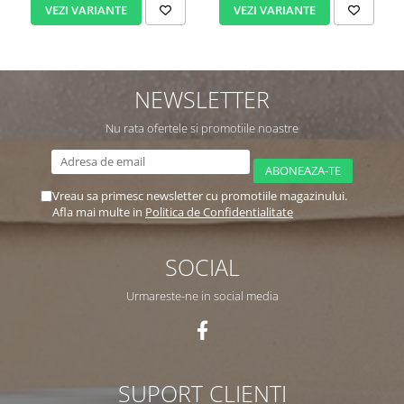
VEZI VARIANTE
VEZI VARIANTE
NEWSLETTER
Nu rata ofertele si promotiile noastre
Vreau sa primesc newsletter cu promotiile magazinului.
Afla mai multe in
Politica de Confidentialitate
SOCIAL
Urmareste-ne in social media
SUPORT CLIENTI