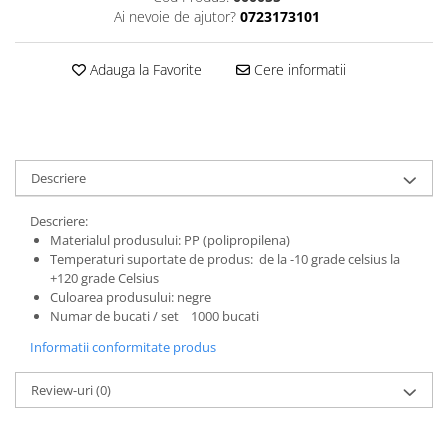
Ai nevoie de ajutor?
0723173101
Adauga la Favorite
Cere informatii
Descriere
Descriere:
Materialul produsului: PP (polipropilena)
Temperaturi suportate de produs: de la -10 grade celsius la
+120 grade Celsius
Culoarea produsului: negre
Numar de bucati / set 1000 bucati
Informatii conformitate produs
Review-uri
(0)