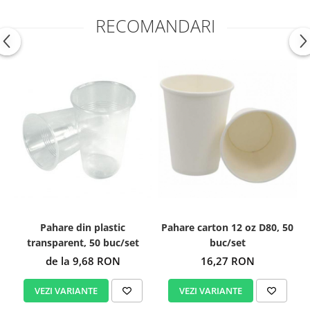
RECOMANDARI
Pahare din plastic
Pahare carton 12 oz D80, 50
transparent, 50 buc/set
buc/set
de la 9,68 RON
16,27 RON
VEZI VARIANTE
VEZI VARIANTE