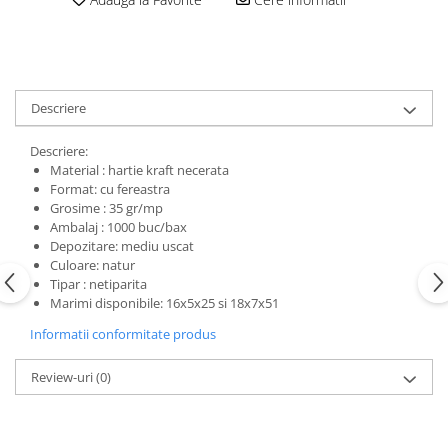
Descriere
Descriere:
Material : hartie kraft necerata
Format: cu fereastra
Grosime : 35 gr/mp
Ambalaj : 1000 buc/bax
Depozitare: mediu uscat
Culoare: natur
Tipar : netiparita
Marimi disponibile: 16x5x25 si 18x7x51
Informatii conformitate produs
Review-uri
(0)