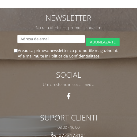
NEWSLETTER
Nu rata ofertele si promotiile noastre
Vreau sa primesc newsletter cu promotiile magazinului.
Afla mai multe in
Politica de Confidentialitate
SOCIAL
Urmareste-ne in social media
SUPORT CLIENTI
08:00 - 16:00
0723173101