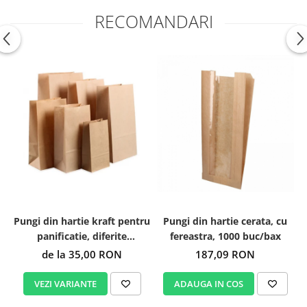
RECOMANDARI
Pungi din hartie kraft pentru
Pungi din hartie cerata, cu
panificatie, diferite
fereastra, 1000 buc/bax
dimensiuni
de la 35,00 RON
187,09 RON
VEZI VARIANTE
ADAUGA IN COS