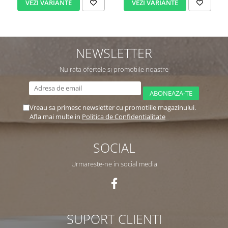
VEZI VARIANTE
VEZI VARIANTE
NEWSLETTER
Nu rata ofertele si promotiile noastre
Vreau sa primesc newsletter cu promotiile magazinului.
Afla mai multe in
Politica de Confidentialitate
SOCIAL
Urmareste-ne in social media
SUPORT CLIENTI