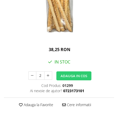
Igiena personala
38,25 RON
IN STOC
ADAUGA IN COS
Cod Produs:
01299
Ai nevoie de ajutor?
0723173101
Adauga la Favorite
Cere informatii