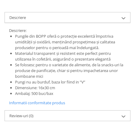
Descriere
Descriere:
Pungile din BOPP oferă o protecție excelentă împotriva
umidității și oxidării, menținând prospețimea și calitatea
produselor pentru o perioadă mai îndelungată.
Materialul transparent și rezistent este perfect pentru
utilizarea în cofetării, asigurând o prezentare elegantă
Se folosesc pentru o varietate de alimente, de la snacks-uri la
produse de panificație, chiar si pentru impachetarea unor
bomboane mici
Pungi nu au burduf, baza lor fiind in ”V”
Dimensiune: 16x30 cm
Ambalaj: 500 buc/bax
Informatii conformitate produs
Review-uri
(0)