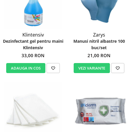
Klintensiv
Zarys
Dezinfectant gel pentru maini
Manusi nitril albastre 100
Klintensiv
buc/set
33,00 RON
21,00 RON
ADAUGA IN COS
VEZI VARIANTE