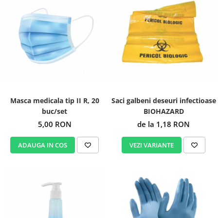
Masca medicala tip II R, 20
Saci galbeni deseuri infectioase
buc/set
BIOHAZARD
5,00 RON
de la 1,18 RON
ADAUGA IN COS
VEZI VARIANTE