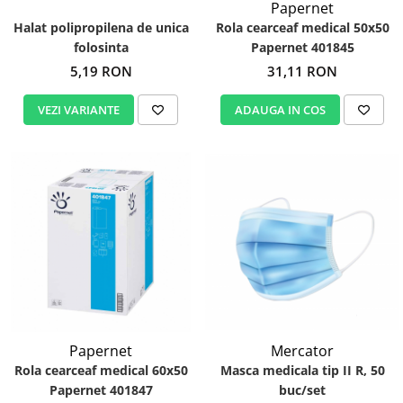
Papernet
Halat polipropilena de unica
Rola cearceaf medical 50x50
folosinta
Papernet 401845
5,19 RON
31,11 RON
VEZI VARIANTE
ADAUGA IN COS
Mercator
Papernet
Masca medicala tip II R, 50
Rola cearceaf medical 60x50
buc/set
Papernet 401847