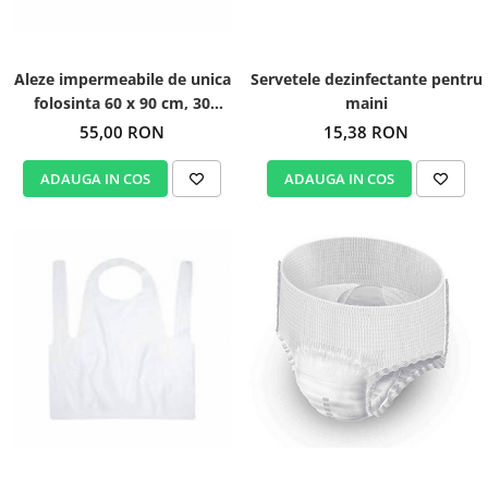
Servetele dezinfectante pentru
Aleze impermeabile de unica
maini
folosinta 60 x 90 cm, 30
buc/set
15,38 RON
55,00 RON
ADAUGA IN COS
ADAUGA IN COS