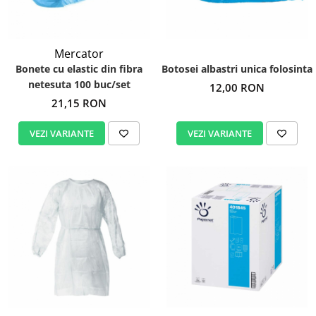
Igiena personala
Mercator
Bonete cu elastic din fibra
Botosei albastri unica folosinta
netesuta 100 buc/set
12,00 RON
21,15 RON
VEZI VARIANTE
VEZI VARIANTE