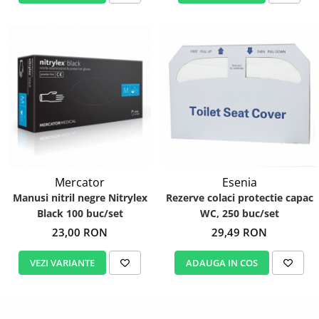
Mercator
Esenia
Manusi nitril negre Nitrylex
Rezerve colaci protectie capac
Black 100 buc/set
WC, 250 buc/set
23,00 RON
29,49 RON
VEZI VARIANTE
ADAUGA IN COS