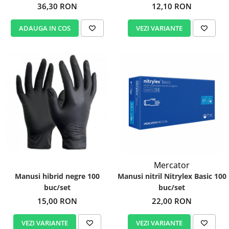
12,10 RON
36,30 RON
VEZI VARIANTE
ADAUGA IN COS
Mercator
Manusi hibrid negre 100
Manusi nitril Nitrylex Basic 100
buc/set
buc/set
15,00 RON
22,00 RON
VEZI VARIANTE
VEZI VARIANTE