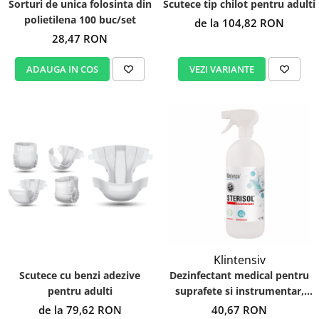
Sorturi de unica folosinta din
Scutece tip chilot pentru adulti
polietilena 100 buc/set
de la 104,82 RON
28,47 RON
ADAUGA IN COS
VEZI VARIANTE
Klintensiv
Scutece cu benzi adezive
Dezinfectant medical pentru
pentru adulti
suprafete si instrumentar,
Sterisol
de la 79,62 RON
40,67 RON