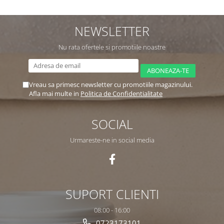
NEWSLETTER
Nu rata ofertele si promotiile noastre
Vreau sa primesc newsletter cu promotiile magazinului.
Afla mai multe in
Politica de Confidentialitate
SOCIAL
Urmareste-ne in social media
SUPORT CLIENTI
08:00 - 16:00
0723173101