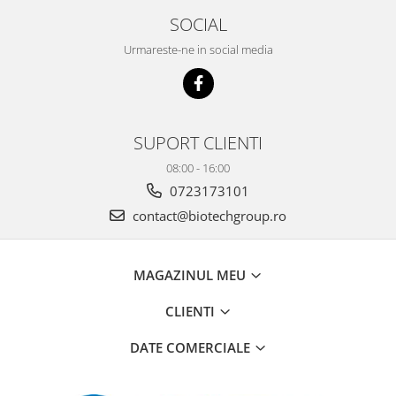
SOCIAL
Urmareste-ne in social media
SUPORT CLIENTI
08:00 - 16:00
0723173101
contact@biotechgroup.ro
MAGAZINUL MEU
CLIENTI
DATE COMERCIALE