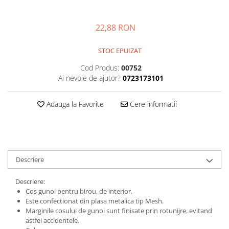
Igiena personala
22,88 RON
STOC EPUIZAT
Cod Produs:
00752
Ai nevoie de ajutor?
0723173101
Adauga la Favorite
Cere informatii
Descriere
Descriere:
Cos gunoi pentru birou, de interior.
Este confectionat din plasa metalica tip Mesh.
Marginile cosului de gunoi sunt finisate prin rotunijre, evitand
astfel accidentele.