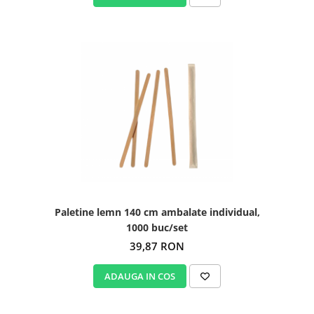
Paletine lemn 140 cm ambalate individual,
1000 buc/set
39,87 RON
ADAUGA IN COS