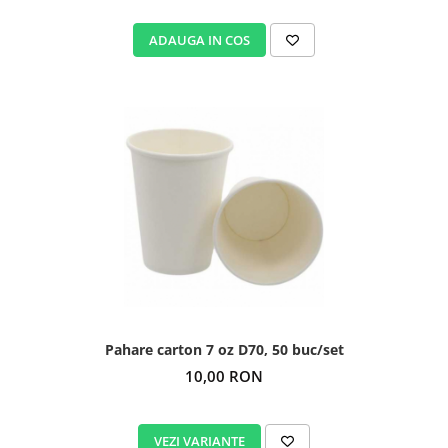
ADAUGA IN COS
Pahare carton 7 oz D70, 50 buc/set
10,00 RON
VEZI VARIANTE