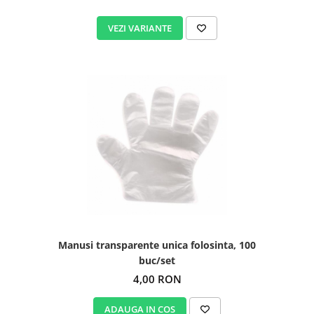
VEZI VARIANTE
Manusi transparente unica folosinta, 100
buc/set
4,00 RON
ADAUGA IN COS