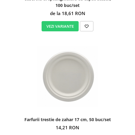
100 buc/set
de la 18,61 RON
VEZI VARIANTE
Farfurii trestie de zahar 17 cm, 50 buc/set
14,21 RON