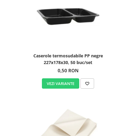
Igiena personala
Caserole termosudabile PP negre
227x178x30, 50 buc/set
0,50 RON
VEZI VARIANTE