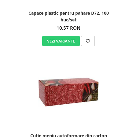
Capace plastic pentru pahare D72, 100
buc/set
10,57 RON
VEZI VARIANTE
Cutie meniu autoformare din carton