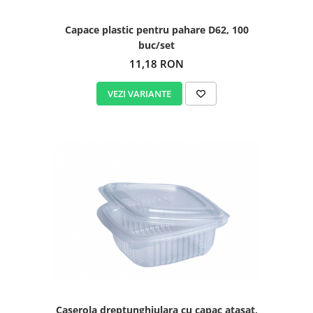
Capace plastic pentru pahare D62, 100
buc/set
11,18 RON
VEZI VARIANTE
Caserola dreptunghiulara cu capac atasat,