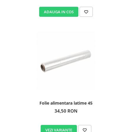
ADAUGA IN COS
Folie alimentara latime 45
34,50 RON
VEZI VARIANTE