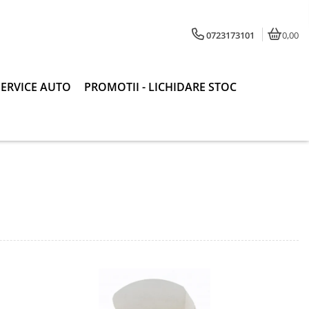
0723173101
0,00
SERVICE AUTO
PROMOTII - LICHIDARE STOC