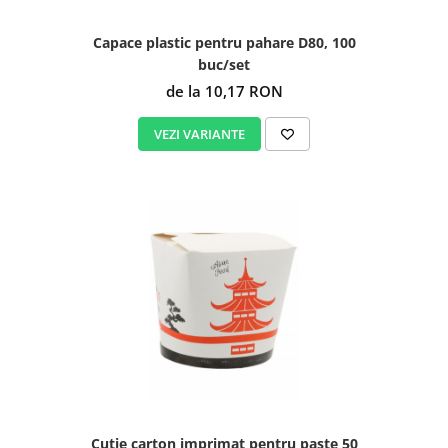
Capace plastic pentru pahare D80, 100
buc/set
de la 10,17 RON
VEZI VARIANTE
Cutie carton imprimat pentru paste 50