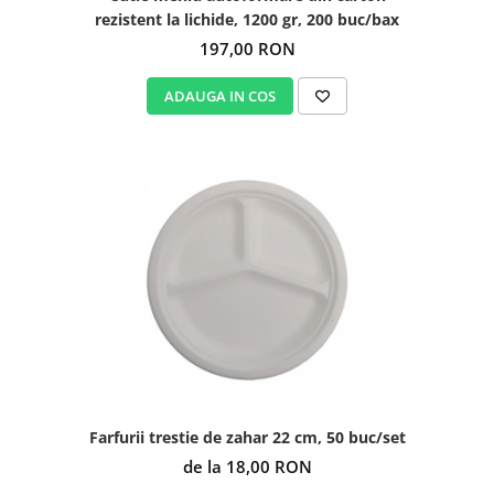
rezistent la lichide, 1200 gr, 200 buc/bax
197,00 RON
ADAUGA IN COS
Farfurii trestie de zahar 22 cm, 50 buc/set
de la 18,00 RON