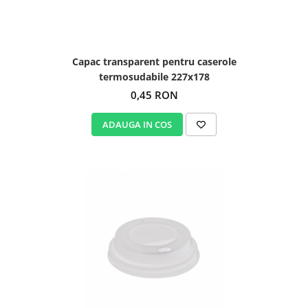
Capac transparent pentru caserole
termosudabile 227x178
0,45 RON
ADAUGA IN COS