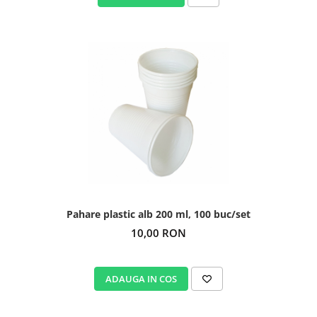
Pahare plastic alb 200 ml, 100 buc/set
10,00 RON
ADAUGA IN COS