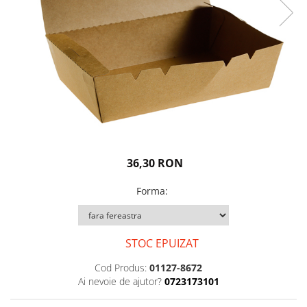
Igiena personala
36,30 RON
Forma
:
STOC EPUIZAT
Cod Produs:
01127-8672
Ai nevoie de ajutor?
0723173101