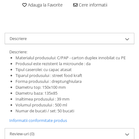
Adauga la Favorite
Cere informatii
Descriere
Descriere:
Materialul produsului: C/PAP - carton duplex innobilat cu PE
Produsul este rezistent la microunde : da
Tipul caserolei: cu capac atasat
Tiparul produsului : street food kraft
Forma produsului : dreptunghiulara
Diametru top: 150x100 mm
Diametru baza: 135x85
Inaltimea produsului : 39 mm
Volumul produsului : 500 ml
Numar de bucati / set: 50 bucati
Informatii conformitate produs
Review-uri
(0)