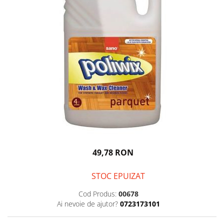
Igiena personala
49,78 RON
STOC EPUIZAT
Cod Produs:
00678
Ai nevoie de ajutor?
0723173101