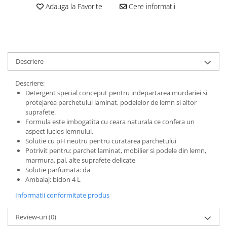
Adauga la Favorite
Cere informatii
Descriere
Descriere:
Detergent special conceput pentru indepartarea murdariei si
protejarea parchetului laminat, podelelor de lemn si altor
suprafete.
Formula este imbogatita cu ceara naturala ce confera un
aspect lucios lemnului.
Solutie cu pH neutru pentru curatarea parchetului
Potrivit pentru: parchet laminat, mobilier si podele din lemn,
marmura, pal, alte suprafete delicate
Solutie parfumata: da
Ambalaj: bidon 4 L
Informatii conformitate produs
Review-uri
(0)