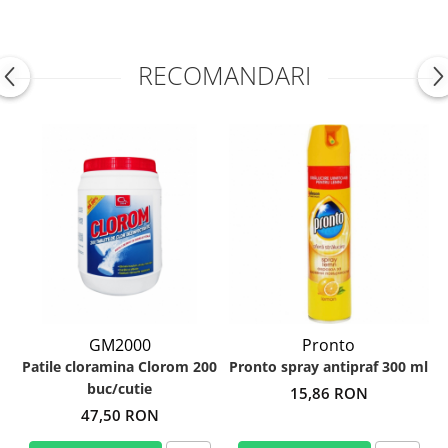
RECOMANDARI
GM2000
Pronto
Patile cloramina Clorom 200
Pronto spray antipraf 300 ml
buc/cutie
15,86 RON
47,50 RON