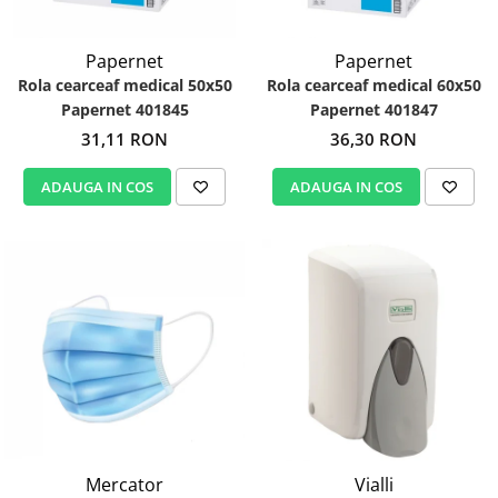
Papernet
Papernet
Rola cearceaf medical 50x50
Rola cearceaf medical 60x50
Papernet 401845
Papernet 401847
31,11 RON
36,30 RON
ADAUGA IN COS
ADAUGA IN COS
Mercator
Vialli