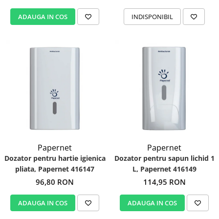
ADAUGA IN COS
INDISPONIBIL
Papernet
Papernet
Dozator pentru hartie igienica
Dozator pentru sapun lichid 1
pliata, Papernet 416147
L, Papernet 416149
96,80 RON
114,95 RON
ADAUGA IN COS
ADAUGA IN COS