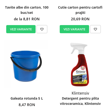
Tavite albe din carton, 100
Cutie carton pentru cartofi
buc/set
prajiti
de la 8,81 RON
20,69 RON
VEZI VARIANTE
VEZI VARIANTE
Klintensiv
Galeata rotunda 5 L
Detergent pentru plita
vitroceramica, Klintensiv
8,47 RON