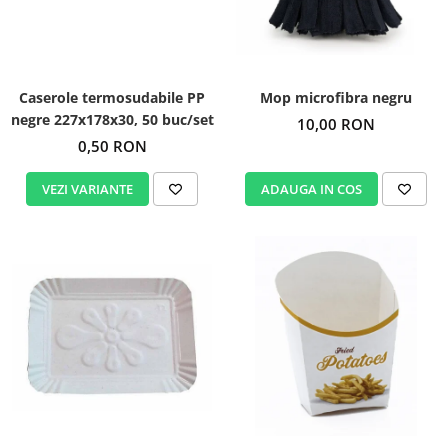
Igiena personala
Caserole termosudabile PP
Mop microfibra negru
negre 227x178x30, 50 buc/set
10,00 RON
0,50 RON
VEZI VARIANTE
ADAUGA IN COS