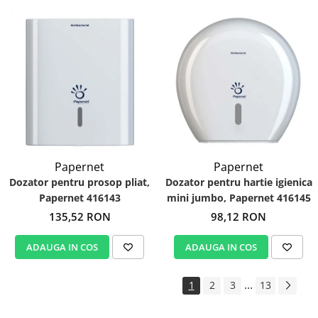
Papernet
Papernet
Dozator pentru prosop pliat,
Dozator pentru hartie igienica
Papernet 416143
mini jumbo, Papernet 416145
135,52 RON
98,12 RON
ADAUGA IN COS
ADAUGA IN COS
...
1
2
3
13