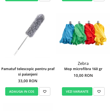
Zebra
Mop microfibra 160 gr
Pamatuf telescopic pentru praf
si paianjeni
10,00 RON
33,00 RON
VEZI VARIANTE
ADAUGA IN COS