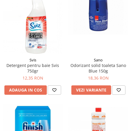
Sano
Svis
Odorizant solid toaleta Sano
Detergent pentru baie Svis
Blue 150g
750gr
18,36 RON
12,35 RON
VEZI VARIANTE
ADAUGA IN COS