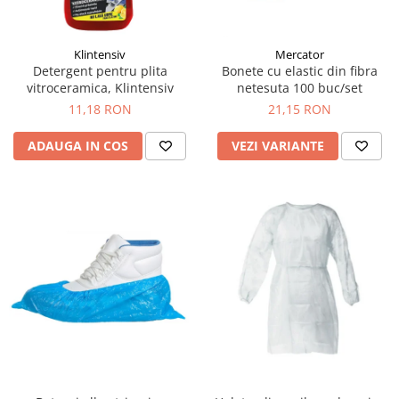
Igiena personala
Klintensiv
Mercator
Detergent pentru plita
Bonete cu elastic din fibra
vitroceramica, Klintensiv
netesuta 100 buc/set
11,18 RON
21,15 RON
ADAUGA IN COS
VEZI VARIANTE