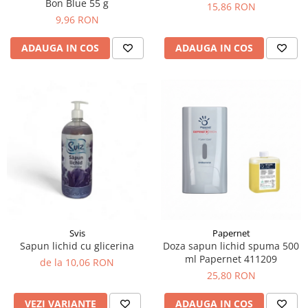
Bon Blue 55 g
15,86 RON
9,96 RON
ADAUGA IN COS
ADAUGA IN COS
Svis
Papernet
Sapun lichid cu glicerina
Doza sapun lichid spuma 500
ml Papernet 411209
de la 10,06 RON
25,80 RON
VEZI VARIANTE
ADAUGA IN COS