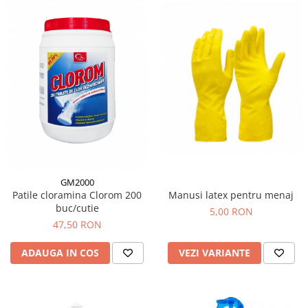
GM2000
Patile cloramina Clorom 200
Manusi latex pentru menaj
buc/cutie
5,00 RON
47,50 RON
ADAUGA IN COS
VEZI VARIANTE