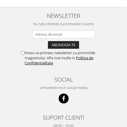
NEWSLETTER
Nu rata ofertele si promotiile noastre
Vreau sa primesc newsletter cu promotiile
magazinului. Afla mai multe in
Politica de
Confidentialitate
SOCIAL
Urmareste-ne in social media
SUPORT CLIENTI
08:00 - 16:00