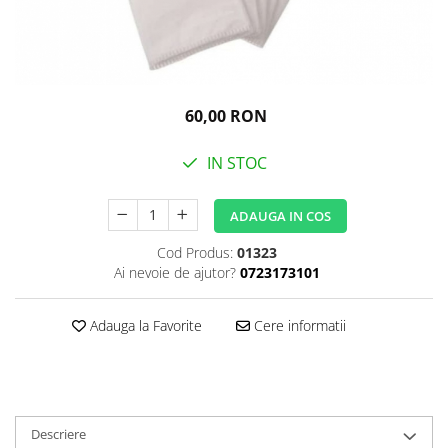
Igiena personala
60,00 RON
IN STOC
ADAUGA IN COS
Cod Produs:
01323
Ai nevoie de ajutor?
0723173101
Adauga la Favorite
Cere informatii
Descriere