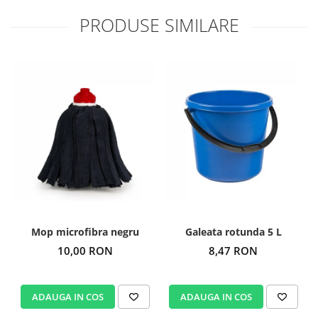
PRODUSE SIMILARE
Mop microfibra negru
Galeata rotunda 5 L
10,00 RON
8,47 RON
ADAUGA IN COS
ADAUGA IN COS