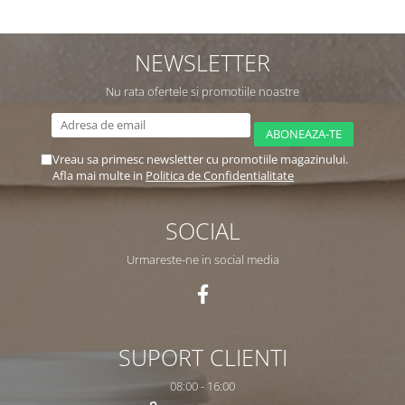
NEWSLETTER
Nu rata ofertele si promotiile noastre
Vreau sa primesc newsletter cu promotiile magazinului.
Afla mai multe in
Politica de Confidentialitate
SOCIAL
Urmareste-ne in social media
SUPORT CLIENTI
08:00 - 16:00