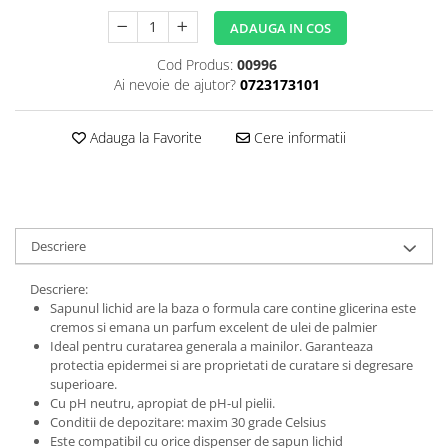
ADAUGA IN COS
Cod Produs:
00996
Ai nevoie de ajutor?
0723173101
Adauga la Favorite
Cere informatii
Descriere
Descriere:
Sapunul lichid are la baza o formula care contine glicerina este
cremos si emana un parfum excelent de ulei de palmier
Ideal pentru curatarea generala a mainilor. Garanteaza
protectia epidermei si are proprietati de curatare si degresare
superioare.
Cu pH neutru, apropiat de pH-ul pielii.
Conditii de depozitare: maxim 30 grade Celsius
Este compatibil cu orice dispenser de sapun lichid