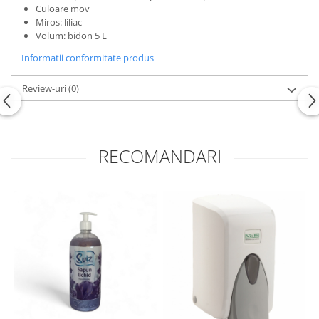
Culoare mov
Miros: liliac
Volum: bidon 5 L
Informatii conformitate produs
Review-uri
(0)
RECOMANDARI