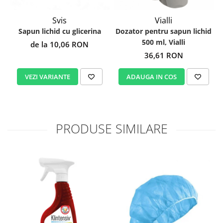
Svis
Vialli
Sapun lichid cu glicerina
Dozator pentru sapun lichid
500 ml, Vialli
de la 10,06 RON
36,61 RON
VEZI VARIANTE
ADAUGA IN COS
PRODUSE SIMILARE