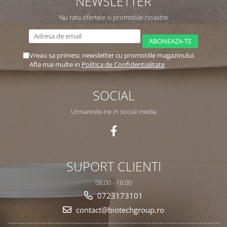
NEWSLETTER
Nu rata ofertele si promotiile noastre
Vreau sa primesc newsletter cu promotiile magazinului.
Afla mai multe in
Politica de Confidentialitate
SOCIAL
Urmareste-ne in social media
SUPORT CLIENTI
08:00 - 16:00
0723173101
contact@biotechgroup.ro