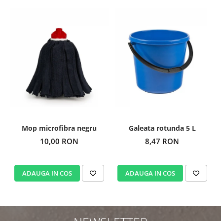
Mop microfibra negru
Galeata rotunda 5 L
10,00 RON
8,47 RON
ADAUGA IN COS
ADAUGA IN COS