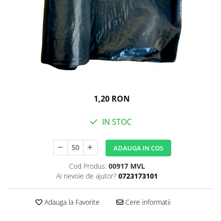
Igiena personala
1,20 RON
IN STOC
ADAUGA IN COS
Cod Produs:
00917 MVL
Ai nevoie de ajutor?
0723173101
Adauga la Favorite
Cere informatii