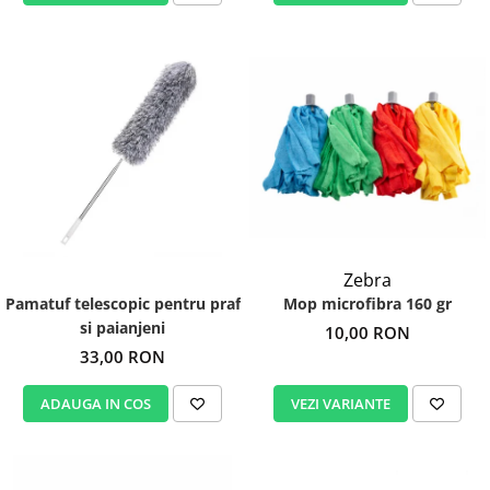
Zebra
Mop microfibra 160 gr
Pamatuf telescopic pentru praf
si paianjeni
10,00 RON
33,00 RON
VEZI VARIANTE
ADAUGA IN COS