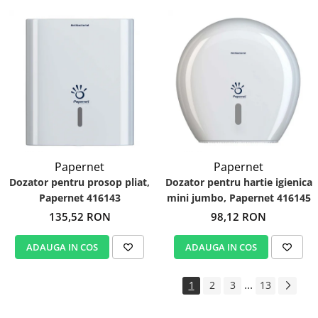
Papernet
Papernet
Dozator pentru prosop pliat,
Dozator pentru hartie igienica
Papernet 416143
mini jumbo, Papernet 416145
135,52 RON
98,12 RON
ADAUGA IN COS
ADAUGA IN COS
...
1
2
3
13