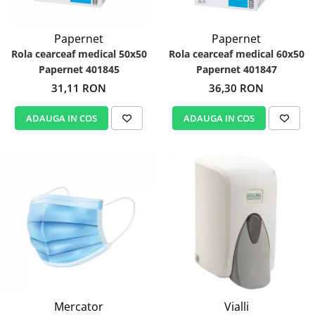
Papernet
Papernet
Rola cearceaf medical 50x50
Rola cearceaf medical 60x50
Papernet 401845
Papernet 401847
31,11 RON
36,30 RON
ADAUGA IN COS
ADAUGA IN COS
Mercator
Vialli