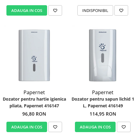
ADAUGA IN COS
INDISPONIBIL
Papernet
Papernet
Dozator pentru hartie igienica
Dozator pentru sapun lichid 1
pliata, Papernet 416147
L, Papernet 416149
96,80 RON
114,95 RON
ADAUGA IN COS
ADAUGA IN COS