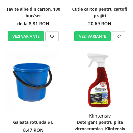
Tavite albe din carton, 100
Cutie carton pentru cartofi
buc/set
prajiti
de la 8,81 RON
20,69 RON
VEZI VARIANTE
VEZI VARIANTE
Klintensiv
Galeata rotunda 5 L
Detergent pentru plita
vitroceramica, Klintensiv
8,47 RON