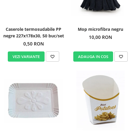
Igiena personala
Caserole termosudabile PP
Mop microfibra negru
negre 227x178x30, 50 buc/set
10,00 RON
0,50 RON
VEZI VARIANTE
ADAUGA IN COS