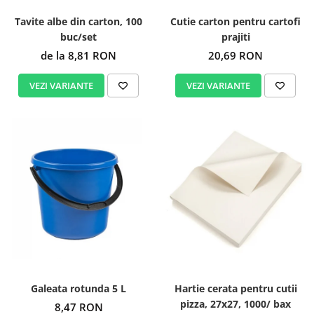
Tavite albe din carton, 100
Cutie carton pentru cartofi
buc/set
prajiti
de la 8,81 RON
20,69 RON
VEZI VARIANTE
VEZI VARIANTE
Galeata rotunda 5 L
Hartie cerata pentru cutii
pizza, 27x27, 1000/ bax
8,47 RON