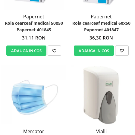
Papernet
Papernet
Rola cearceaf medical 50x50
Rola cearceaf medical 60x50
Papernet 401845
Papernet 401847
31,11 RON
36,30 RON
ADAUGA IN COS
ADAUGA IN COS
Mercator
Vialli