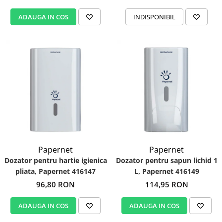
ADAUGA IN COS
INDISPONIBIL
Papernet
Papernet
Dozator pentru hartie igienica
Dozator pentru sapun lichid 1
pliata, Papernet 416147
L, Papernet 416149
96,80 RON
114,95 RON
ADAUGA IN COS
ADAUGA IN COS