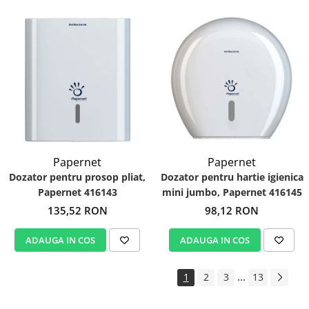
Papernet
Papernet
Dozator pentru prosop pliat,
Dozator pentru hartie igienica
Papernet 416143
mini jumbo, Papernet 416145
135,52 RON
98,12 RON
ADAUGA IN COS
ADAUGA IN COS
...
1
2
3
13