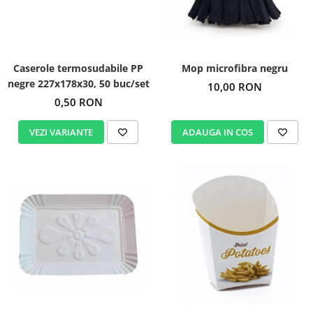
Igiena personala
Caserole termosudabile PP
Mop microfibra negru
negre 227x178x30, 50 buc/set
10,00 RON
0,50 RON
VEZI VARIANTE
ADAUGA IN COS