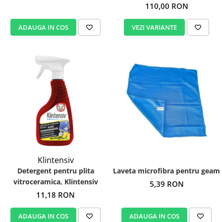
110,00 RON
ADAUGA IN COS
VEZI VARIANTE
Klintensiv
Detergent pentru plita
Laveta microfibra pentru geam
vitroceramica, Klintensiv
5,39 RON
11,18 RON
ADAUGA IN COS
ADAUGA IN COS