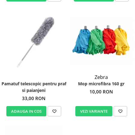
Zebra
Mop microfibra 160 gr
Pamatuf telescopic pentru praf
si paianjeni
10,00 RON
33,00 RON
VEZI VARIANTE
ADAUGA IN COS