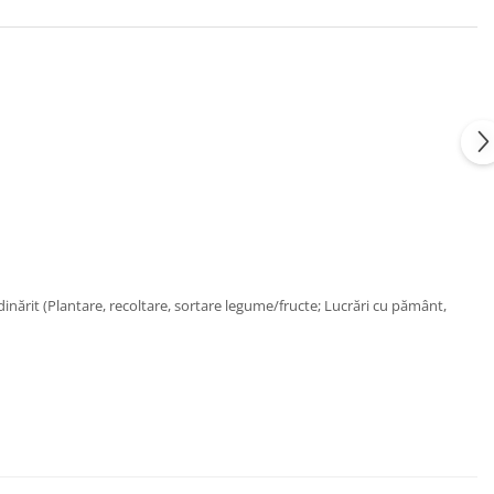
dinărit
(Plantare, recoltare, sortare legume/fructe; Lucrări cu pământ,