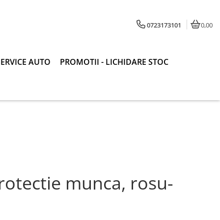
0723173101
0,00
SERVICE AUTO
PROMOTII - LICHIDARE STOC
rotectie munca, rosu-