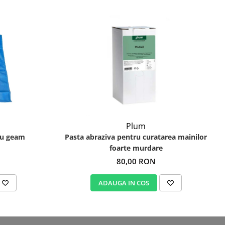
Plum
ru geam
Pasta abraziva pentru curatarea mainilor
foarte murdare
80,00 RON
ADAUGA IN COS