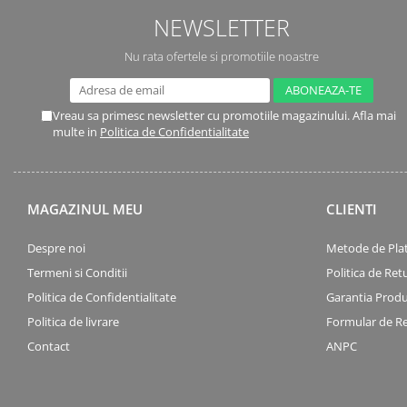
NEWSLETTER
Nu rata ofertele si promotiile noastre
Vreau sa primesc newsletter cu promotiile magazinului. Afla mai
multe in
Politica de Confidentialitate
MAGAZINUL MEU
CLIENTI
Despre noi
Metode de Pla
Termeni si Conditii
Politica de Ret
Politica de Confidentialitate
Garantia Produ
Politica de livrare
Formular de R
Contact
ANPC