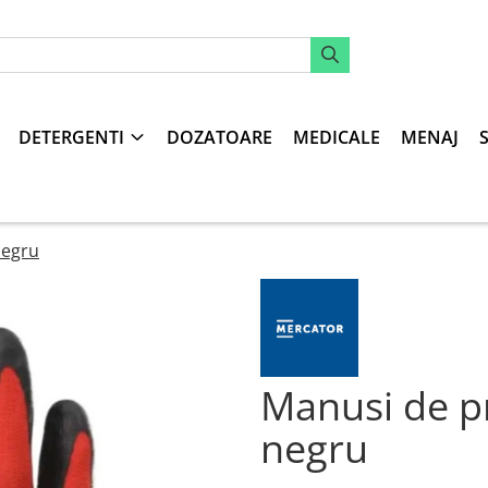
DETERGENTI
DOZATOARE
MEDICALE
MENAJ
negru
Manusi de p
negru