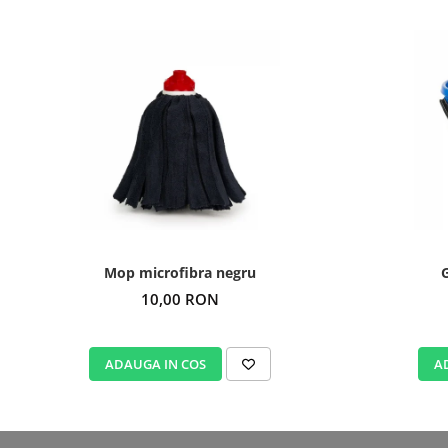
Mop microfibra negru
G
10,00 RON
ADAUGA IN COS
A