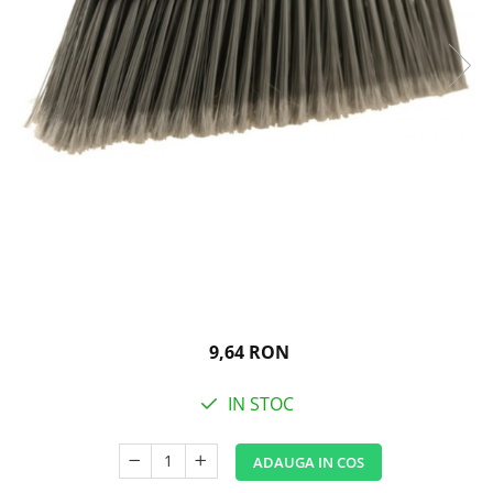
Igiena personala
9,64 RON
IN STOC
ADAUGA IN COS