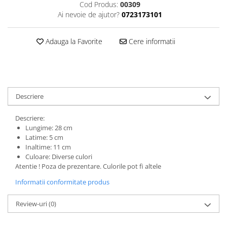
Cod Produs:
00309
Ai nevoie de ajutor?
0723173101
Adauga la Favorite
Cere informatii
Descriere
Descriere:
Lungime: 28 cm
Latime: 5 cm
Inaltime: 11 cm
Culoare: Diverse culori
Atentie ! Poza de prezentare. Culorile pot fi altele
Informatii conformitate produs
Review-uri
(0)