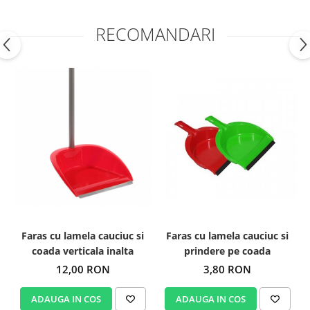
RECOMANDARI
Faras cu lamela cauciuc si
Faras cu lamela cauciuc si
prindere pe coada
coada verticala inalta
3,80 RON
12,00 RON
ADAUGA IN COS
ADAUGA IN COS